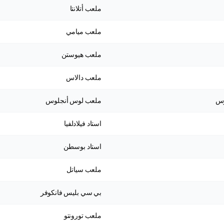
ملعب أتلانتا
ملعب ميامي
ملعب هيوستن
ملعب دالاس
وس
ملعب لوس أنجلوس
استاد فيلادلفيا
استاد بوسطن
ملعب سياتل
بي سي بليس فانكوفر
ملعب تورونتو