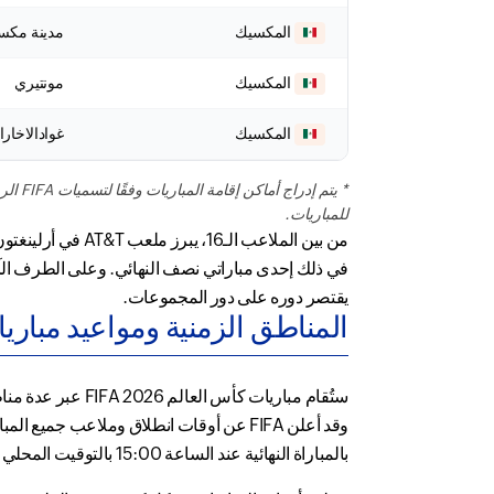
المكسيك
مدينة مكس
المكسيك
مونتيري
المكسيك
غوادالاخارا
للمباريات.
من بين الملاعب 
في ذلك إحدى مباراتي نصف النهائي. وعلى الطرف الآخر
يقتصر دوره على دور المجموعات.
المناطق الزمنية ومواعيد مباريات كأس
ستُقام مباريات ك
وقد أعلن FIFA عن أوقات انطلاق وملاعب جميع المباريات الـ 104، بدءًا من المباراة الافتتاحية في مكسيكو سيتي عند الساعة
بالمباراة النهائية عند الساعة 15:00 بالتوقيت المحلي في نيوجيرسي يوم 19 يوليو 2026.