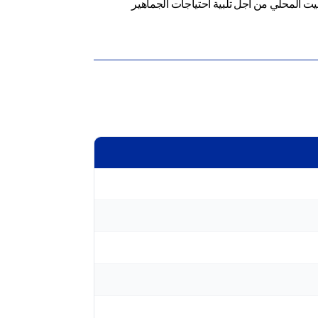
ت المحلي من أجل تلبية احتياجات الجماهير