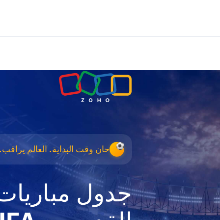
حان وقت البداية. العالم يراقب.
جدول مباريات 