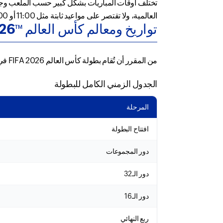
تختلف أوقات المباريات بشكل كبير حسب الملعب وجدولة
العالمية، ولا تقتصر على مواعيد ثابتة مثل 11:00 أو 14:00 أو 17:00 أو 20:00 في جميع المباريات.
تواريخ ومعالم كأس العالم FIFA 2026
TM
من المقرر أن تُقام بطولة كأس العالم FIFA 2026 في الفترة من 11 يونيو إلى 19 يوليو 2026، على مدار 39 يومًا من المنافسات.
الجدول الزمني الكامل للبطولة
المرحلة
افتتاح البطولة
دور المجموعات
دور الـ32
دور الـ16
ربع النهائي