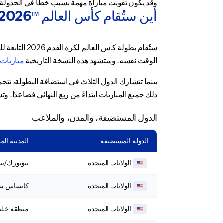
وقد يكون تفويت مباراة مهمة بسبب خطأ في الجدولة أمر
أين ستُقام كأس العالم 2026
TM
ستُقام بطولة
الوقت نفسه. وستشهد هذه النسخة التاريخية
مباريات في 16 مدينة عبر أم
ذلك جميع المباريات ابتداءً من ربع النهائي فصاعدًا. وتستضيف كل من كندا والمكسيك 13 مباراة، مع تركّز مباري
الدول المستضيفة، والمدن، والملاعب
الدولة المستضيفة
المدينة ال
الولايات المتحدة
نيويورك/ن
الولايات المتحدة
كانساس س
الولايات المتحدة
منطقة خلي