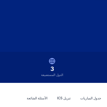
3
الدول المستضيفة
جدول المباريات
تنزيل ICS
الأسئلة الشائعة