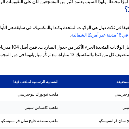
ًا محبطًا، ولهذا السبب يعتمد كثير من المشجعين الآن على التقويمات الرق
؟
 كأس العالم لكرة القدم 2026 التابعة للفيفا في ثلاث دول هي الولايات المتحدة وكندا والمكسيك، ف
ريكا الشمالية
.
اتهما في دور المجموعات والمراحل المبكرة من الأدوار الإقصائية.
مستضيفة
التسمية الرسمية لملعب فيفا
يوجيرسي
ملعب نيويورك نيوجيرسي
يتي
ملعب كانساس سيتي
ج سان فرانسيسكو
ملعب منطقة خليج سان فرانسيسكو