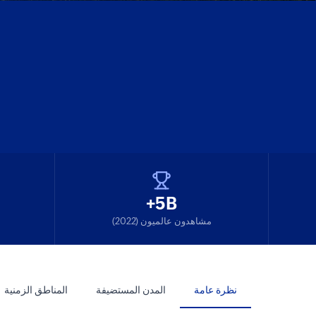
5B+
مشاهدون عالميون (2022)
نظرة عامة
المدن المستضيفة
المناطق الزمنية