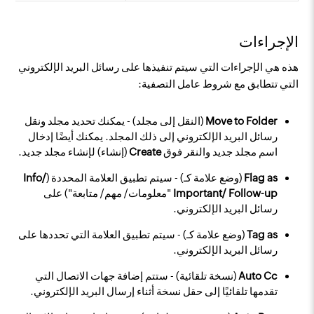
الإجراءات
هذه هي الإجراءات التي سيتم تنفيذها على رسائل البريد الإلكتروني
التي تتطابق مع شروط عامل التصفية:
Move to Folder
(النقل إلى مجلد) - يمكنك تحديد مجلد ونقل
رسائل البريد الإلكتروني إلى ذلك المجلد. يمكنك أيضًا إدخال
اسم مجلد جديد والنقر فوق
Create
(إنشاء) لإنشاء مجلد جديد.
Flag as
(وضع علامة كـ) - سيتم تطبيق العلامة المحددة (
Info/
Important/ Follow-up
"معلومات/ مهم/ متابعة") على
رسائل البريد الإلكتروني.
Tag as
(وضع علامة كـ) - سيتم تطبيق العلامة التي تحددها على
رسائل البريد الإلكتروني.
Auto Cc
(نسخة تلقائية) - ستتم إضافة جهات الاتصال التي
تقدمها تلقائيًا إلى حقل نسخة أثناء إرسال البريد الإلكتروني.