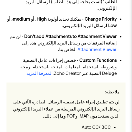
الطلب
" (لست بحاجة إلى هذا الطلب) لرسائل البريد
الإلكتروني.
Change Priority
- يمكنك تحديد أولوية
High
، أو
medium،
أو
Low
لرسائل البريد الإلكتروني.
Don't add Attachments to Attachment Viewer
- لن تتم
إضافة المرفقات من رسائل البريد الإلكتروني هذه إلى
Attachment Viewer
الخاص بنا.
Custom Functions
- خصص إجراءات عامل التصفية
وشروطه باستخدام المعلمات المتاحة باستخدام برمجة
Deluge النصية عبر Zoho Creator.
لمعرفة المزيد
ملاحظة:
لن يتم تطبيق إجراء عامل تصفية الرسائل الصادرة الآتي على
رسائل البريد الإلكتروني المرسلة من عملاء البريد الإلكتروني
الذين يستخدمون IMAP وPOP وما إلى ذلك.
Auto CC/ BCC