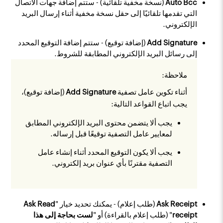
Auto Bcc
(نسخة مخفية تلقائية) - ستتم إضافة جهات الاتصال
التي تقدمها تلقائيًا إلى حقل نسخة مخفية أثناء إرسال البريد
الإلكتروني.
Add Signature
(إضافة توقيع) - ستتم إضافة التوقيع المحدد
إلى رسائل البريد الإلكتروني المطابقة للشروط.
ملاحظة:
أثناء تكوين عامل تصفية
Add Signature
(إضافة توقيع)،
يجب اتباع القواعد التالية:
يجب ألا يتضمن محتوى البريد الإلكتروني المطابق
لمعايير عامل التصفية توقيعًا قبل إرساله.
يجب ألا يكون التوقيع المحدد أثناء إنشاء عامل
التصفية مقترنًا بأي عنوان بريد إلكتروني.
Ask Receipt
(طلب إعلام) - يمكنك تحديد خيار "
Ask Read
receipt
" (طلب إعلام بالقراءة) أو "
لست بحاجة إلى هذا