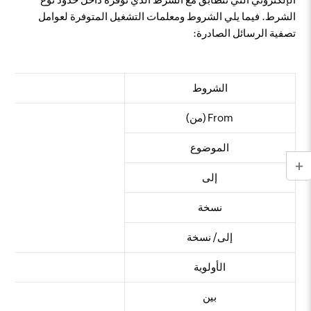
الشرط. فيما يلي الشروط ومعلمات التشغيل المتوفرة لعوامل
تصفية الرسائل الصادرة:
الشروط
From (من)
الموضوع
إلى
نسخة
إلى/ نسخة
الأولوية
يكو
بين