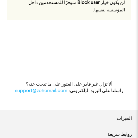
لن يكون خيار
Block user
متوفرًا للمستخدمين داخل
المؤسسة نفسها.
ألا تزال غير قادر على العثور على ما تبحث عنه؟
راسلنا على البريد الإلكتروني:
support@zohomail.com
الميزات
روابط سريعة