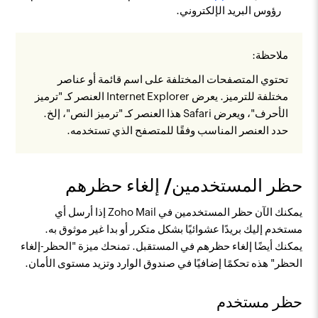
رؤوس البريد الإلكتروني.
ملاحظة:
تحتوي المتصفحات المختلفة على اسم قائمة أو عناصر
مختلفة للترميز. يعرض Internet Explorer العنصر كـ "ترميز
الأحرف"، ويعرض Safari هذا العنصر كـ "ترميز النص"، إلخ.
حدد العنصر المناسب وفقًا للمتصفح الذي تستخدمه.
حظر المستخدمين/ إلغاء حظرهم
يمكنك الآن حظر المستخدمين في Zoho Mail إذا أرسل أي
مستخدم إليك بريدًا عشوائيًا بشكل متكرر أو بدا غير موثوق به.
يمكنك أيضًا إلغاء حظرهم في المستقبل. تمنحك ميزة "الحظر-إلغاء
الحظر" هذه تحكمًا إضافيًا في صندوق الوارد وتزيد مستوى الأمان.
حظر مستخدم