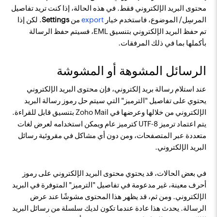
محتوى البريد الإلكتروني فقط. في هذه الحالة، إذا كنت تريد تفاصيل
المرسِل/ الموضوع، فاستخدم خيار
export
من
Settings
. لكن إذا
تم حفظ البريد الإلكتروني بتنسيق EML، فسيتم حفظ الرسالة
بأكملها بما في ذلك المرفقات.
الرسائل المشوهة أو المشوشة
عند استلام رسالة بريد إلكتروني، فإن محتوى البريد الإلكتروني
يحتوي على تفاصيل "الترميز" التي سيتم حل رموز رسالة البريد
الإلكتروني من خلالها وعرضها في Zoho Mail بتنسيق قابل للقراءة.
يتم اعتماد ترميز UTF-8 كترميز عام ويمكن استخدامه لعرض لغات
متعددة عبر المتصفحات، ومن دون أي مشاكل في مقروئية رسائل
البريد الإلكتروني.
في بعض الحالات، قد يحتوي محتوى البريد الإلكتروني على رموز
أحرف معينة، غير مدعومة في تفاصيل "الترميز" المتوفرة في البريد
الإلكتروني. ومن ثم، قد يظهر هذا المحتوى مشوشًا عند عرض
الرسالة. يحدث هذا عادة عندما تكون لديك سلسلة من رسائل البريد