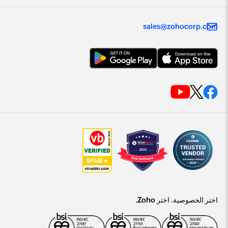
sales@zohocorp.com
اختر الخصوصية. اختر Zoho.