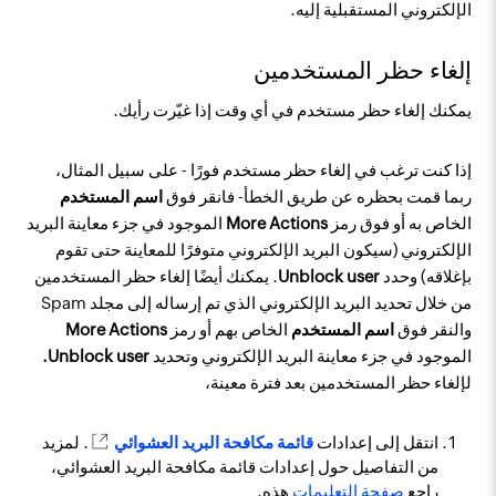
الإلكتروني المستقبلية إليه.
إلغاء حظر المستخدمين
يمكنك إلغاء حظر مستخدم في أي وقت إذا غيّرت رأيك.
إذا كنت ترغب في إلغاء حظر مستخدم فورًا - على سبيل المثال،
ربما قمت بحظره عن طريق الخطأ- فانقر فوق
اسم المستخدم
الخاص به أو فوق رمز
More Actions
الموجود في جزء معاينة البريد
الإلكتروني (سيكون البريد الإلكتروني متوفرًا للمعاينة حتى تقوم
بإغلاقه) وحدد
Unblock user
. يمكنك أيضًا إلغاء حظر المستخدمين
من خلال تحديد البريد الإلكتروني الذي تم إرساله إلى مجلد Spam
والنقر فوق
اسم المستخدم
الخاص بهم أو رمز
More Actions
الموجود في جزء معاينة البريد الإلكتروني وتحديد
Unblock user.
لإلغاء حظر المستخدمين بعد فترة معينة،
انتقل إلى إعدادات
قائمة مكافحة البريد العشوائي
. لمزيد
من التفاصيل حول إعدادات قائمة مكافحة البريد العشوائي،
راجع
صفحة التعليمات
هذه.