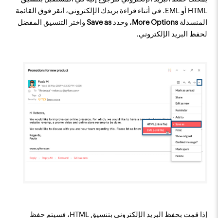
HTML أو EML. في أثناء قراءة بريدك الإلكتروني، انقر فوق القائمة
المنسدلة
More Options
، وحدد
Save as
واختر التنسيق المفضل
لحفظ البريد الإلكتروني.
إذا قمت بحفظ البريد الإلكتروني بتنسيق HTML، فسيتم حفظ