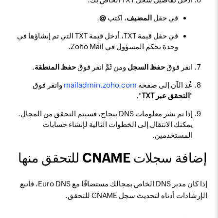
في حقل
المضيف
، اكتب
@
.
في حقل قيمة TXT، أدخل قيمة TXT التي تم إنشاؤها في
وحدة تحكم المسؤول في Zoho Mail.
انقر فوق
حفظ السجل
ومن ثَمَّ انقر فوق
حفظ المنطقة
.
عُد الآن إلى صفحة
mailadmin.zoho.com
وانقر فوق
"
التحقق عبر TXT
".
إذا تم نشر معلومات DNS بنجاح، فسيتم التحقق من المجال.
يمكنك الانتقال إلى الخطوات التالية لإنشاء حسابات
المستخدمين.
إضافة سجلات CNAME للتحقق منها
إذا كان مدير DNS الخاص بمجالك مستضافًا مع Euro DNS، فاتبع
الإرشادات أدناه لتحديث سجل CNAME للتحقق.