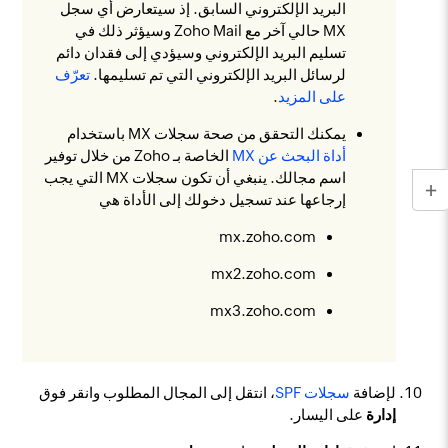
البريد الإلكتروني السابق. إذ سيتعارض أي سجل
MX حالي آخر مع Zoho Mail وسيؤثر ذلك في
تسليم البريد الإلكتروني وسيؤدي إلى فقدان دائم
لرسائل البريد الإلكتروني التي تم تسليمها.
تعرّف
على المزيد
.
يمكنك التحقق من صحة سجلات MX باستخدام
أداة البحث عن MX
الخاصة بـ Zoho من خلال توفير
اسم مجالك. ينبغي أن تكون سجلات MX التي يجب
إرجاعها عند تسجيل دخولك إلى الأداة هي
mx.zoho.com
mx2.zoho.com
mx3.zoho.com
لإضافة
سجلات SPF
، انتقل إلى المجال المطلوب وانقر فوق
إدارة
على اليسار.