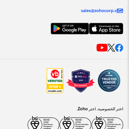
sales@zohocorp.com
اختر الخصوصية. اختر Zoho.