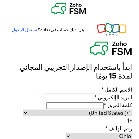
هل لديك حساب في Zoho؟
تسجيل الدخول
ابدأ باستخدام الإصدار التجريبي المجاني
لمدة 15 يومًا
الاسم الكامل *
البريد الإلكتروني *
كلمة المرور *
+1
رقم الهاتف *