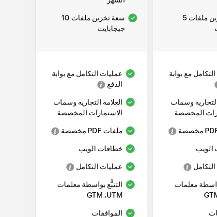
سعة تخزين ملفات 5
سعة تخزين ملفات 10
جيجابايت
لتكامل مع بوابة
عمليات التكامل مع بوابة
الدفع
التجارية وسمات
العلامة التجارية وسمات
رات المخصصة
الاستمارات المخصصة
ملفات PDF مخصصة
الويب
خطافات الويب
التكامل
عمليات التكامل
 بواسطة معلمات
التتبُّع بواسطة معلمات
UTM، ‏GTM
ات
الموافقات