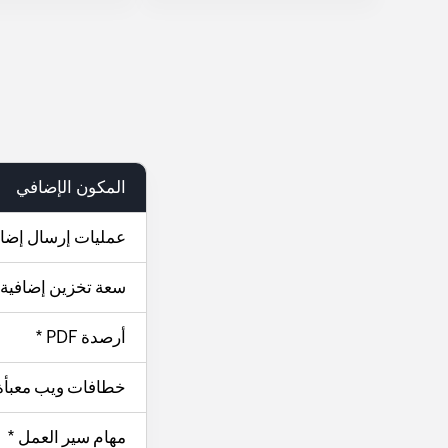
المكون الإضافي
عمليات إرسال إضاف
سعة تخزين إضافية 
أرصدة PDF *
خطافات ويب معبأة س
مهام سير العمل *