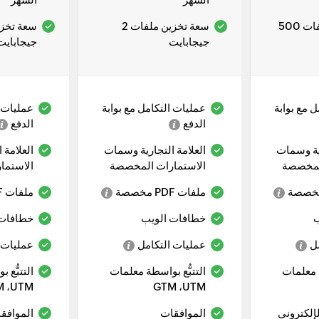
سعة تخزين ملفات 500
سعة تخزين ملفات 2
جيجابايت
جيجابايت
 مع بوابة
عمليات التكامل مع بوابة
عمليات ا
الدفع
الدفع
رية وسمات
العلامة التجارية وسمات
العلامة 
لمخصصة
الاستمارات المخصصة
الاستما
ملفات PDF مخصصة
ملفات PDF مخصصة
ب
خطافات الويب
خطافات 
ل
عمليات التكامل
عمليات 
ة معلمات
التتبُّع بواسطة معلمات
التتبُّع
UTM، ‏GTM
UTM، ‏GTM
لإلكتروني
الموافقات
الموافق