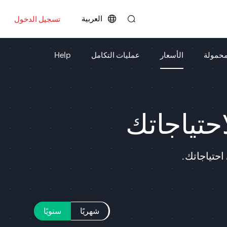
العربية
تسجيل الدخول
محمولة
الأسعار
عمليات التكامل
Help
حتياجاتك
احتياجاتك.
شهريًا
سنويًا