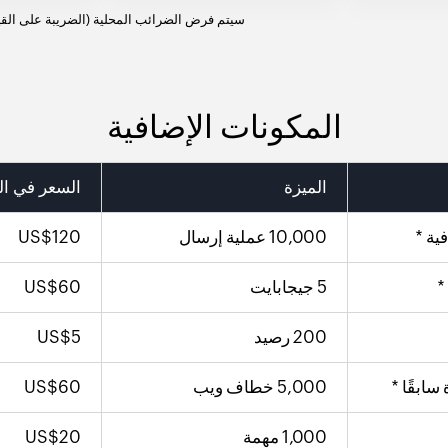
سيتم فرض الضرائب المحلية (الضريبة على القيم
المكونات الإضافية
الميزة
السعر في
ال
ية *
10,000 عملية إرسال
120
US$
*
5 جيجابايت
60
US$
US$
5
ابقًا *
5,000 خطاف ويب
60
US$
1,000 مهمة
20
US$