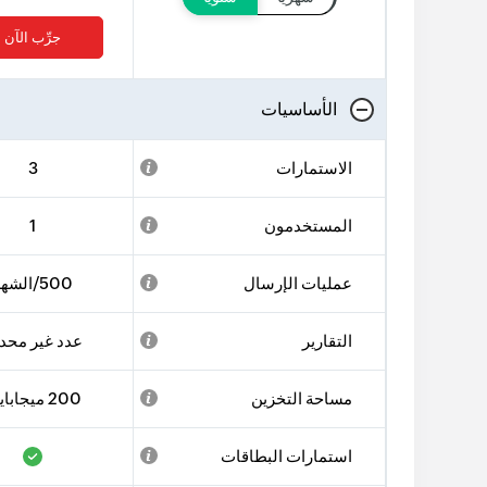
جرِّب الآن
الأساسيات
الاستمارات
3
المستخدمون
1
عمليات الإرسال
500/الشهر
التقارير
عدد غير محد
مساحة التخزين
200 ميجابايت
استمارات البطاقات