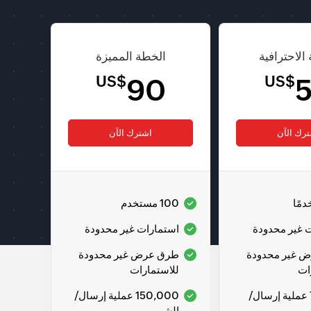
الاحترافية
الخطة المميزة
US$
US$
90
رك الآن
اشترك الآن
100 مستخدم
 غير محدودة
استمارات غير محدودة
 غير محدودة
طرق عرض غير محدودة
ات
للاستمارات
75,000 عملية إرسال/
150,000 عملية إرسال/
الشهر