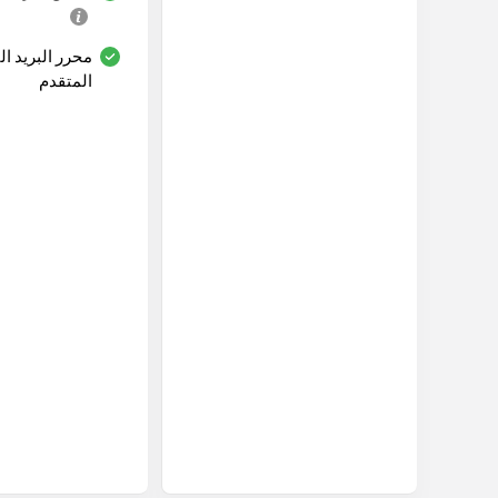
محرر البريد ال
المتقدم