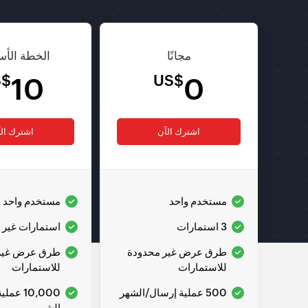
مجانًا
الخطة الأس
S$
US$
10
0
اشترك الآن
اشترك ال
مستخدم واحد
مستخدم واحد
3 استمارات
استمارات غير 
طرق عرض غير محدودة
طرق عرض غير
للاستمارات
للاستمارات
500 عملية إرسال/الشهر
10,000 ع
الشهر