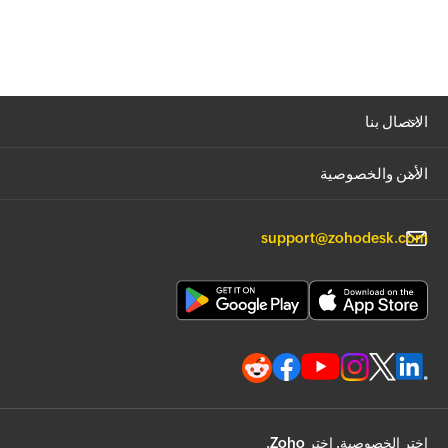
الاتصال بنا
الأمن والخصوصية
support@zohodesk.com
اختر الخصوصية. اختر Zoho.