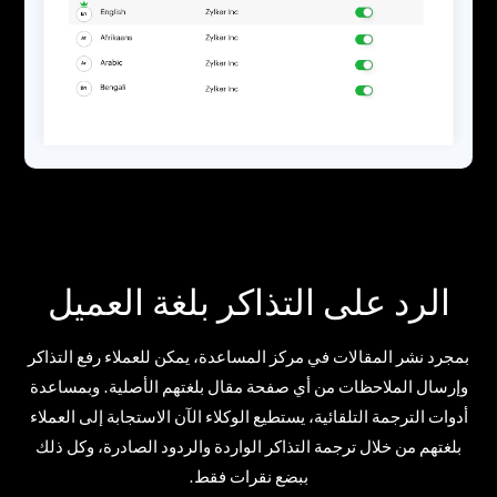
الرد على التذاكر بلغة العميل
بمجرد نشر المقالات في مركز المساعدة، يمكن للعملاء رفع التذاكر
وإرسال الملاحظات من أي صفحة مقال بلغتهم الأصلية. وبمساعدة
أدوات الترجمة التلقائية، يستطيع الوكلاء الآن الاستجابة إلى العملاء
بلغتهم من خلال ترجمة التذاكر الواردة والردود الصادرة، وكل ذلك
ببضع نقرات فقط.