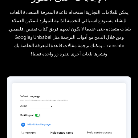
يمكن للعلامات التجارية استخدام قاعدة المعرفة المتعددة اللغات
لإنشاء مستودع استباقي للخدمة الذاتية للموارد لتمكين العملاء
بلغات متعددة حتى عندما لا يكون لديهم فريق كتاب تقنيين إقليميين.
ومن خلال الدمج مع أدوات الترجمة مثل Unbabel وGoogle
Translate، يمكنك ترجمة مقالات قاعدة المعرفة الخاصة بك
ونشرها بلغات أخرى بنقرة زر واحدة فقط!