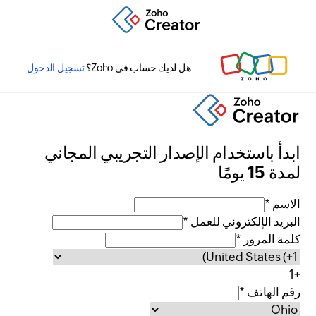
هل لديك حساب في Zoho؟
تسجيل الدخول
ابدأ باستخدام الإصدار التجريبي المجاني
لمدة 15 يومًا
الاسم *
البريد الإلكتروني للعمل *
كلمة المرور *
+1
رقم الهاتف *