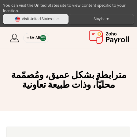
You can visit the United States site to view content specific to your
location.
Visit United States site
Stay here
SA-AR
مترابطة بشكل عميق، ومُصمّمة
محليّاً، وذات طبيعة تعاونية