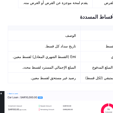
لقرض
يقدم لمحة موجزة عن القرض أو الغرض منه.
قساط المسددة
الوصف
لقسط
تاريخ سداد كل قسط.
ي
Emi (القسط الشهري المعادل) لقسط معين.
لمبلغ المدفوع
المبلغ الإجمالي المسترد لقسط محدد.
المتبقي (لكل قسط)
رصيد غير مستحق لقسط معين.