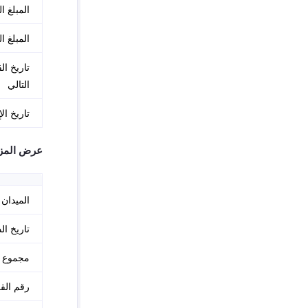
المبلغ ا
المبلغ ا
تاريخ ا
التالي
تاريخ ال
عرض المزي
الميدان
تاريخ ال
مجموع ا
رقم ال