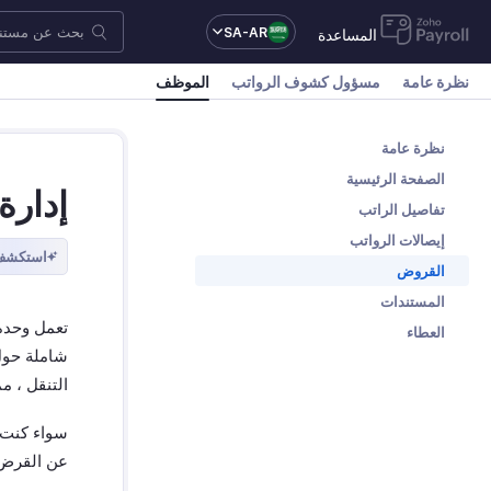
SA-AR
المساعدة
نظرة عامة
مسؤول كشوف الرواتب
الموظف
نظرة عامة
الصفحة الرئيسية
إدارة
تفاصيل الراتب
إيصالات الرواتب
استكشف 
القروض
المستندات
تعمل وحدة
العطاء
شاملة حول
التنقل ، م
سواء كنت 
عن القرض ،