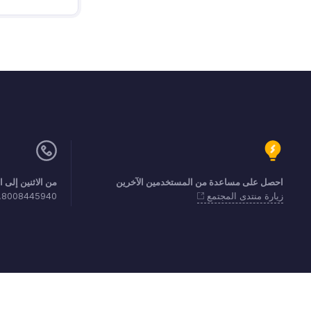
احصل على مساعدة من المستخدمين الآخرين
من الاثنين إلى الجمعة (9:00 صباحًا
زيارة منتدى المجتمع
8008445940, 8008500478
اتصل
الأمن
الامتثال
شكاوى IPR