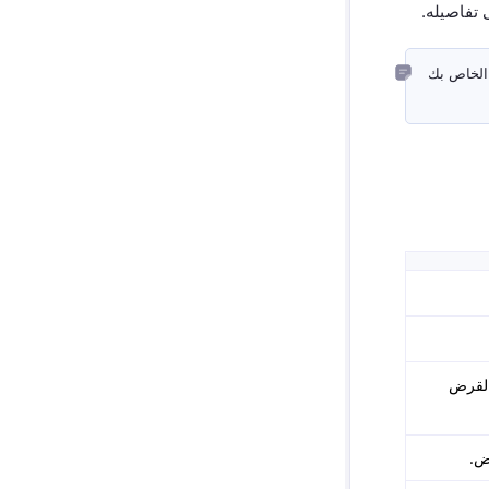
تفاصيله.
الخاص بك
القرض
ض.