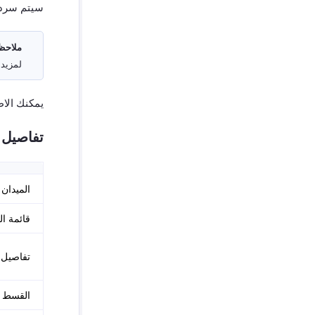
سيتم سرد 
ملاحظ
لمزيد 
يمكنك الاط
تفاصيل 
الميدان
قائمة ا
تفاصيل
القسط 