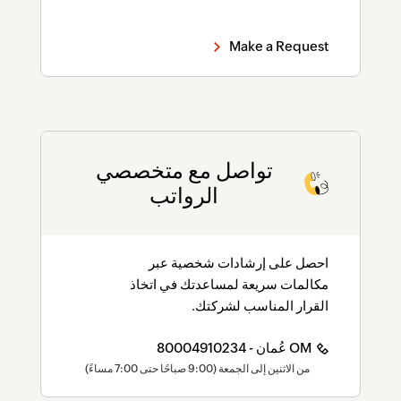
Make a Request
تواصل مع متخصصي
الرواتب
احصل على إرشادات شخصية عبر
مكالمات سريعة لمساعدتك في اتخاذ
القرار المناسب لشركتك.
OM عُمان - 80004910234
من الاثنين إلى الجمعة (9:00 صباحًا حتى 7:00 مساءً)