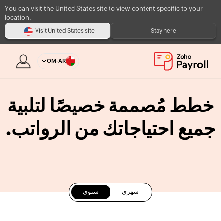
You can visit the United States site to view content specific to your
location.
Visit United States site
Stay here
OM-AR
خطط مُصممة خصيصًا لتلبية
جميع احتياجاتك من الرواتب.
شهري
سنوي