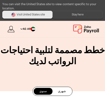
You can visit the United States site to view content specific to your
location.
Visit United States site
Stay here
AE-AR
خطط مصممة لتلبية احتياجات
الرواتب لديك
شهري
سنوي