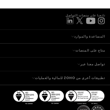
وسنرد عليك في أقرب وقت ممكن.
تابعنا على منصات التواصل
المساعدة والموارد
متاح على المنصات
تواصل معنا عبر
تطبيقات أخرى من ZOHO للمالية والعمليات