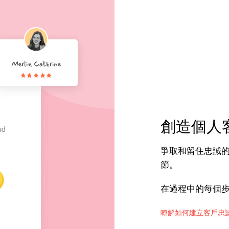
創造個人
爭取和留住忠誠
節。
在過程中的每個
瞭解如何建立客戶忠