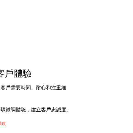
客戶體驗
的客戶需要時間、耐心和注重細
步驟微調體驗，建立客戶忠誠度。
誠度