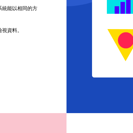
系統能以相同的方
檢視資料。