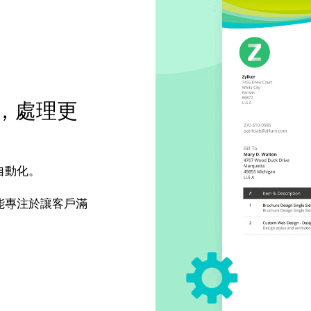
，處理更
自動化。
能專注於讓客戶滿