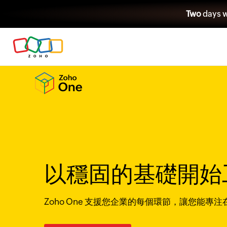
Two
days w
以
穩固的基礎
開始
Zoho One 支援您企業的每個環節，讓您能專