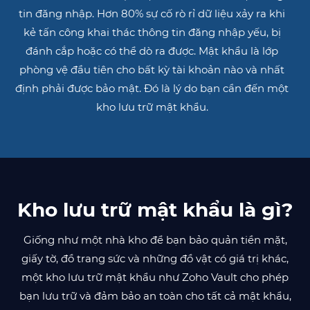
tin đăng nhập. Hơn 80% sự cố rò rỉ dữ liệu xảy ra khi
kẻ tấn công khai thác thông tin đăng nhập yếu, bị
đánh cắp hoặc có thể dò ra được. Mật khẩu là lớp
phòng vệ đầu tiên cho bất kỳ tài khoản nào và nhất
định phải được bảo mật. Đó là lý do bạn cần đến một
kho lưu trữ mật khẩu.
Kho lưu trữ mật khẩu là gì?
Giống như một nhà kho để bạn bảo quản tiền mặt,
giấy tờ, đồ trang sức và những đồ vật có giá trị khác,
một kho lưu trữ mật khẩu như Zoho Vault cho phép
bạn lưu trữ và đảm bảo an toàn cho tất cả mật khẩu,