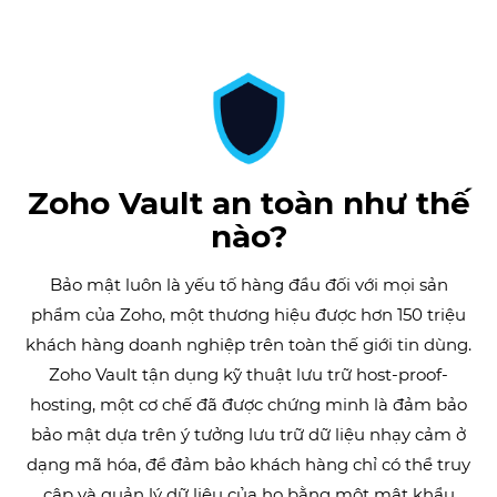
Zoho Vault an toàn như thế
nào?
Bảo mật luôn là yếu tố hàng đầu đối với mọi sản
phẩm của Zoho, một thương hiệu được hơn
150
triệu
khách hàng doanh nghiệp trên toàn thế giới tin dùng.
Zoho Vault tận dụng kỹ thuật lưu trữ host-proof-
hosting, một cơ chế đã được chứng minh là đảm bảo
bảo mật dựa trên ý tưởng lưu trữ dữ liệu nhạy cảm ở
dạng mã hóa, để đảm bảo khách hàng chỉ có thể truy
cập và quản lý dữ liệu của họ bằng một mật khẩu