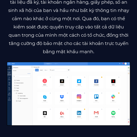
tài liệu đã ký, tài khoản ngân hàng, giấy phép, số an
sinh xã hội của bạn và hầu như bất kỳ thông tin nhạy
cảm nào khác ở cùng một nơi. Qua đó, bạn có thể
kiểm soát được quyền truy cập vào tất cả dữ liệu
quan trọng của mình một cách có tổ chức, đồng thời
tăng cường độ bảo mật cho các tài khoản trực tuyến
bằng mật khẩu mạnh.