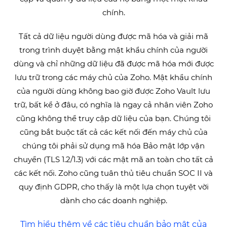
chính.
Tất cả dữ liệu người dùng được mã hóa và giải mã
trong trình duyệt bằng mật khẩu chính của người
dùng và chỉ những dữ liệu đã được mã hóa mới được
lưu trữ trong các máy chủ của Zoho. Mật khẩu chính
của người dùng không bao giờ được Zoho Vault lưu
trữ, bất kể ở đâu, có nghĩa là ngay cả nhân viên Zoho
cũng không thể truy cập dữ liệu của bạn. Chúng tôi
cũng bắt buộc tất cả các kết nối đến máy chủ của
chúng tôi phải sử dụng mã hóa Bảo mật lớp vận
chuyển (TLS 1.2/1.3) với các mật mã an toàn cho tất cả
các kết nối. Zoho cũng tuân thủ tiêu chuẩn SOC II và
quy định GDPR, cho thấy là một lựa chọn tuyệt vời
dành cho các doanh nghiệp.
Tìm hiểu thêm về các tiêu chuẩn bảo mật của