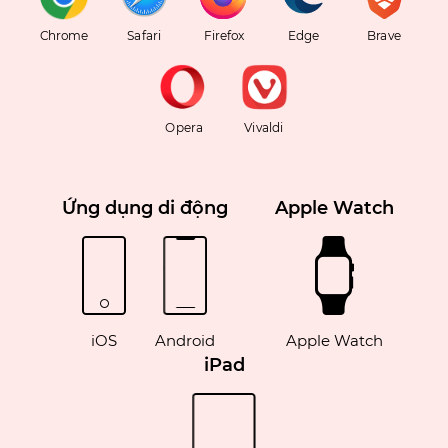
Chrome
Safari
Firefox
Edge
Brave
Opera
Vivaldi
Ứng dụng di động
Apple Watch
iOS
Android
Apple Watch
iPad