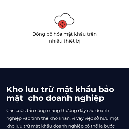
Đồng bộ hóa mật khẩu trên
nhiều thiết bị
Kho lưu trữ mật khẩu bảo
mật cho doanh nghiệp
Các cuộc tấn công mạng thường đẩy các doanh
nghiệp vào tình thế khó khăn, vì vậy việc sở hữu một
kho lưu trữ mật khẩu doanh nghiệp có thể là bước