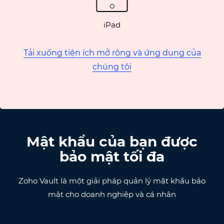
iPad
Tải xuống tiện ích mở rộng và ứng dụng của
chúng tôi
Mật khẩu của bạn được
bảo mật tối đa
Zoho Vault là một giải pháp quản lý mật khẩu bảo
mật cho doanh nghiệp và cá nhân