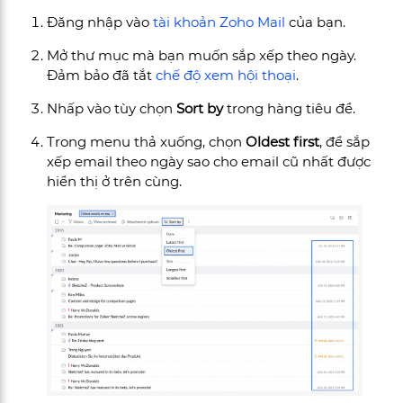
Đăng nhập vào
tài khoản Zoho Mail
của bạn.
Mở thư mục mà bạn muốn sắp xếp theo ngày.
Đảm bảo đã tắt
chế độ xem hội thoại
.
Nhấp vào tùy chọn
Sort by
trong hàng tiêu đề.
Trong menu thả xuống, chọn
Oldest first
, để sắp
xếp email theo ngày sao cho email cũ nhất được
hiển thị ở trên cùng.