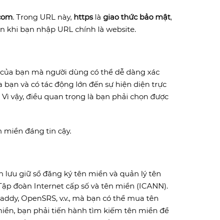
com
. Trong URL này,
https
là
giao thức bảo mật
,
ện khi bạn nhập URL chính là website.
của bạn mà người dùng có thể dễ dàng xác
 bạn và có tác động lớn đến sự hiện diện trực
Vì vậy, điều quan trọng là bạn phải chọn được
 miền đáng tin cậy.
n lưu giữ sổ đăng ký tên miền và quản lý tên
ập đoàn Internet cấp số và tên miền (ICANN).
ddy, OpenSRS, v.v., mà bạn có thể mua tên
iền, bạn phải tiến hành tìm kiếm tên miền để