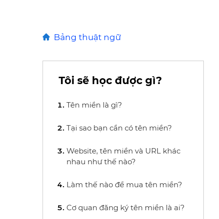
Bảng thuật ngữ
Tôi sẽ học được gì?
Tên miền là gì?
Tại sao bạn cần có tên miền?
Website, tên miền và URL khác
nhau như thế nào?
Làm thế nào để mua tên miền?
Cơ quan đăng ký tên miền là ai?