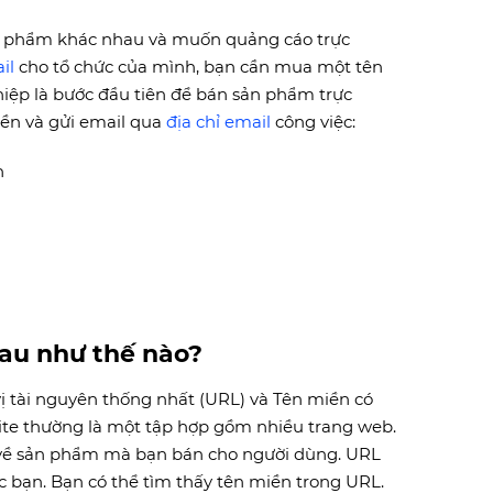
n phẩm khác nhau và muốn quảng cáo trực
il
cho tổ chức của mình, bạn cần mua một tên
ệp là bước đầu tiên để bán sản phẩm trực
miền và gửi email qua
địa chỉ email
công việc:
n
au như thế nào?
 vị tài nguyên thống nhất (URL) và Tên miền có
site thường là một tập hợp gồm nhiều trang web.
 về sản phẩm mà bạn bán cho người dùng. URL
ức bạn. Bạn có thể tìm thấy tên miền trong URL.