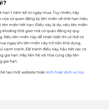
gì?
i hạn 1 năm kể từ ngày mua. Tuy nhiên, hãy
n của cơ quan đăng ký tên miền về thời hạn hiệu
 tên miền hết hạn. Điều này là do, nếu tên miền
g khoảng thời gian mà cơ quan đăng ký quy
. Nếu tên miền này dễ nhận biết thì có thể có
ua ngay khi tên miền này trở nên khả dụng.
ủ cạnh tranh. Để tránh điều này, hầu hết các cơ
 gia hạn. Hãy liên hệ với nhà cung cấp tên
g gia hạn.
thể tạo một website hoặc
kích hoạt dịch vụ lưu