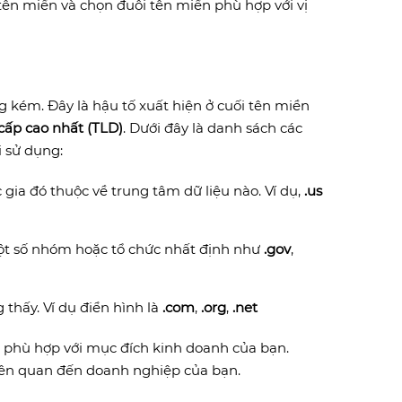
ên miền và chọn đuôi tên miền phù hợp với vị
 kém. Đây là hậu tố xuất hiện ở cuối tên miền
cấp cao nhất (TLD)
. Dưới đây là danh sách các
 sử dụng:
 gia đó thuộc về trung tâm dữ liệu nào. Ví dụ,
.us
một số nhóm hoặc tổ chức nhất định như
.gov
,
thấy. Ví dụ điển hình là
.com
,
.org
,
.net
 phù hợp với mục đích kinh doanh của bạn.
iên quan đến doanh nghiệp của bạn.