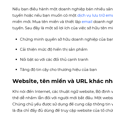
Nếu bạn điều hành một doanh nghiệp bán nhiều sả
tuyến hoặc nếu bạn muốn có một
dịch vụ lưu trữ ema
miền mới. Mua tên miền và thiết lập
email
doanh nghi
tuyến. Sau đây là một số lợi ích của việc sở hữu tên 
Chứng minh quyền sở hữu doanh nghiệp của bạ
Cải thiện mức độ hiển thị sản phẩm
Nổi bật so với các đối thủ cạnh tranh
Tăng độ tin cậy cho thương hiệu của bạn
Website, tên miền và URL khác nh
Khi nói đến Internet, các thuật ngữ website, Bộ định
thể dễ nhầm lẫn đối với người mới bắt đầu. Một web
Chúng chủ yếu được sử dụng để cung cấp thông tin
là địa chỉ đầy đủ dùng để truy cập website của tổ ch