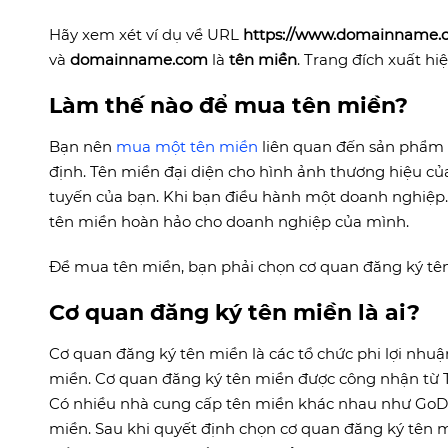
Hãy xem xét ví dụ về URL
https://www.domainname.
và
domainname.com
là
tên miền
. Trang đích xuất hi
Làm thế nào để mua tên miền?
Bạn nên
mua một tên miền
liên quan đến sản phẩm 
định. Tên miền đại diện cho hình ảnh thương hiệu của
tuyến của bạn. Khi bạn điều hành một doanh nghiệp. 
tên miền hoàn hảo cho doanh nghiệp của mình.
Để mua tên miền, bạn phải chọn cơ quan đăng ký tên
Cơ quan đăng ký tên miền là ai?
Cơ quan đăng ký tên miền là các tổ chức phi lợi nhuậ
miền. Cơ quan đăng ký tên miền được công nhận từ T
Có nhiều nhà cung cấp tên miền khác nhau như GoDa
miền. Sau khi quyết định chọn cơ quan đăng ký tên m