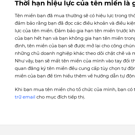
Thời hạn hiệu lực của tên miền là 
Tên miền bạn đã mua thường sẽ có hiệu lực trong thờ
đảm bảo rằng bạn đã đọc các điều khoản và điều kiệ
lực của tên miền. Đảm bảo gia hạn tên miền trước khi
của bạn hết hạn và bạn không gia hạn tên miền tron
định, tên miền của bạn sẽ được mở lại cho công chúng
những chủ doanh nghiệp khác theo dõi chặt chẽ và m
Như vậy, bạn sẽ mất tên miền của mình vào tay đối th
quan đăng ký tên miền đều cung cấp tùy chọn tự động
miền của bạn để tìm hiểu thêm về hướng dẫn tự độn
Khi bạn mua tên miền cho tổ chức của mình, bạn có 
trữ email
cho mục đích tiếp thị.