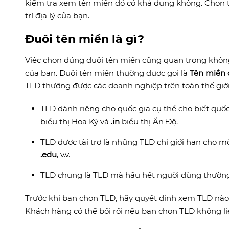
kiểm tra xem tên miền đó có khả dụng không. Chọn t
trí địa lý của bạn.
Đuôi tên miền là gì?
Việc chọn đúng đuôi tên miền cũng quan trọng không
của bạn. Đuôi tên miền thường được gọi là
Tên miền 
TLD thường được các doanh nghiệp trên toàn thế giới
TLD dành riêng cho quốc gia cụ thể cho biết quốc
biểu thị Hoa Kỳ và
.in
biểu thị Ấn Độ.
TLD được tài trợ là những TLD chỉ giới hạn cho 
.edu
, v.v.
TLD chung là TLD mà hầu hết người dùng thường 
Trước khi bạn chọn TLD, hãy quyết định xem TLD nào
Khách hàng có thể bối rối nếu bạn chọn TLD không l