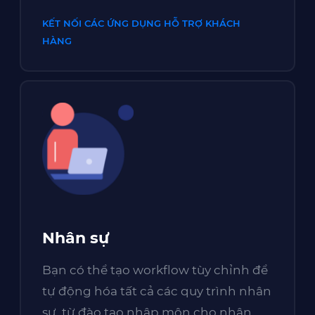
KẾT NỐI CÁC ỨNG DỤNG HỖ TRỢ KHÁCH
HÀNG
Nhân sự
Bạn có thể tạo workflow tùy chỉnh để
tự động hóa tất cả các quy trình nhân
sự, từ đào tạo nhập môn cho nhân