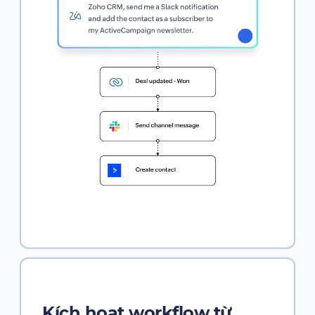
Kích hoạt workflow từ