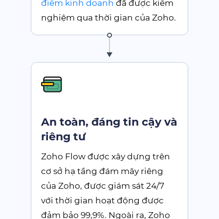
điểm kinh doanh
đã được kiểm
nghiệm qua thời gian của Zoho.
An toàn, đáng tin cậy và
riêng tư
Zoho Flow
được xây dựng trên
cơ sở hạ tầng đám mây riêng
của Zoho, được giám sát 24/7
với thời gian hoạt động được
đảm bảo 99,9%. Ngoài ra, Zoho