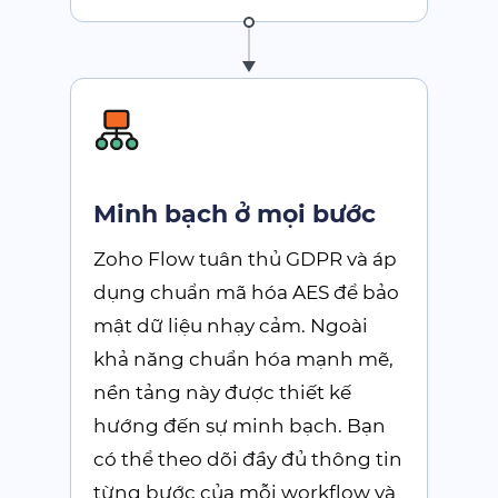
Minh bạch ở mọi bước
Zoho Flow
tuân thủ GDPR và áp
dụng chuẩn mã hóa AES để bảo
mật dữ liệu nhạy cảm. Ngoài
khả năng chuẩn hóa mạnh mẽ,
nền tảng này được thiết kế
hướng đến sự minh bạch. Bạn
có thể theo dõi đầy đủ thông tin
từng bước của mỗi workflow và