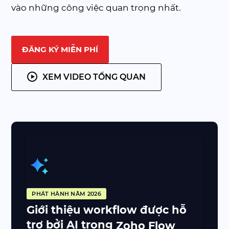
vào những công việc quan trọng nhất.
ĐĂNG KÝ MIỄN PHÍ
XEM VIDEO TỔNG QUAN
PHÁT HÀNH NĂM 2026
Giới thiệu workflow được hỗ
trợ bởi AI trong
Zoho Flow