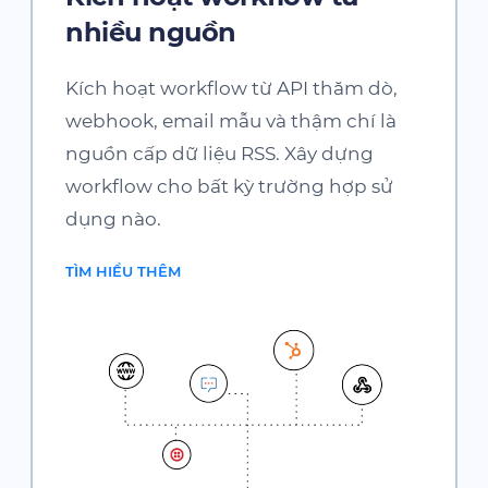
nhiều nguồn
Kích hoạt workflow từ API thăm dò,
webhook, email mẫu và thậm chí là
nguồn cấp dữ liệu RSS. Xây dựng
workflow cho bất kỳ trường hợp sử
dụng nào.
TÌM HIỂU THÊM