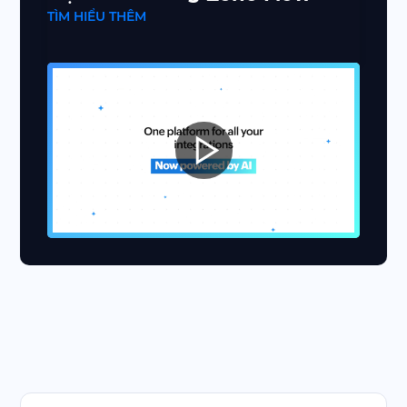
TÌM HIỂU THÊM