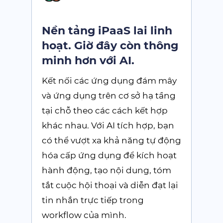
Nền tảng iPaaS lai linh
hoạt. Giờ đây còn thông
minh hơn với AI.
Kết nối các ứng dụng đám mây
và ứng dụng trên cơ sở hạ tầng
tại chỗ theo các cách kết hợp
khác nhau. Với AI tích hợp, bạn
có thể vượt xa khả năng tự động
hóa cấp ứng dụng để kích hoạt
hành động, tạo nội dung, tóm
tắt cuộc hội thoại và diễn đạt lại
tin nhắn trực tiếp trong
workflow của mình.