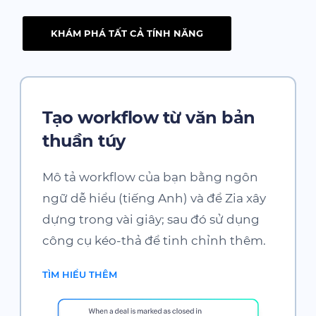
KHÁM PHÁ TẤT CẢ TÍNH NĂNG
Tạo workflow từ văn bản
thuần túy
Mô tả workflow của bạn bằng ngôn
ngữ dễ hiểu (tiếng Anh) và để Zia xây
dựng trong vài giây; sau đó sử dụng
công cụ kéo-thả để tinh chỉnh thêm.
TÌM HIỂU THÊM