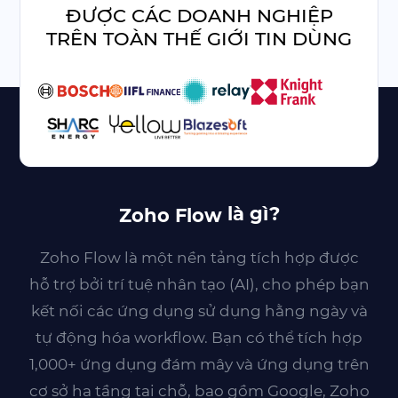
ĐƯỢC CÁC DOANH NGHIỆP
TRÊN TOÀN THẾ GIỚI TIN DÙNG
là gì?
Zoho Flow
Zoho Flow
là một nền tảng tích hợp được
hỗ trợ bởi trí tuệ nhân tạo (AI), cho phép bạn
kết nối các ứng dụng sử dụng hằng ngày và
tự động hóa workflow. Bạn có thể tích hợp
1,000+
ứng dụng đám mây và ứng dụng trên
cơ sở hạ tầng tại chỗ, bao gồm Google, Zoho