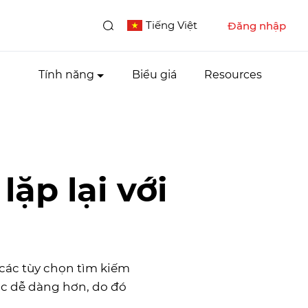
Tiếng Việt
Đăng nhập
Tính năng
Biểu giá
Resources
ặp lại với
các tùy chọn tìm kiếm
ác dễ dàng hơn, do đó