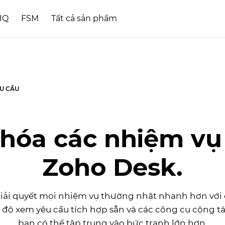
sIQ
FSM
Tất cả sản phẩm
ÊU CẦU
hóa các nhiệm vụ l
Zoho Desk.
iải quyết mọi nhiệm vụ thường nhật nhanh hơn với 
độ xem yêu cầu tích hợp sẵn và các công cụ cộng t
bạn có thể tập trung vào bức tranh lớn hơn.