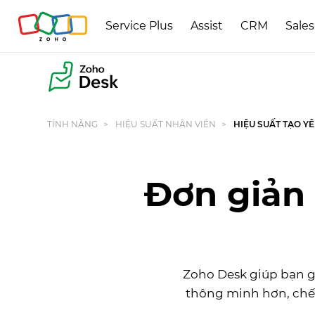
Service Plus
Assist
CRM
Sale
TÍNH NĂNG
HIỆU SUẤT NHÂN VIÊN
HIỆU SUẤT TẠO Y
Đơn giản 
Zoho Desk giúp bạn g
thông minh hơn, chế 