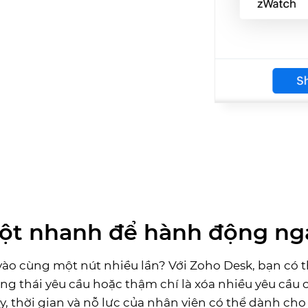
t nhanh để hành động nga
ào cùng một nút nhiều lần? Với Zoho Desk, bạn có t
ạng thái yêu cầu hoặc thậm chí là xóa nhiều yêu cầu
y, thời gian và nỗ lực của nhân viên có thể dành ch