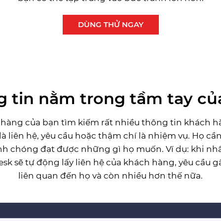
DÙNG THỬ NGAY
 tin nằm trong tầm tay củ
hàng của bạn tìm kiếm rất nhiều thông tin khách 
 là liên hệ, yêu cầu hoặc thậm chí là nhiệm vụ. Họ c
 chóng đạt được những gì họ muốn. Ví dụ: khi nhâ
sk sẽ tự động lấy liên hệ của khách hàng, yêu cầu g
liên quan đến họ và còn nhiều hơn thế nữa.