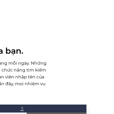
a bạn.
hàng mỗi ngày. Những
ần chức năng tìm kiếm
n viên nhập tên của
ần đây, mọi nhiệm vụ