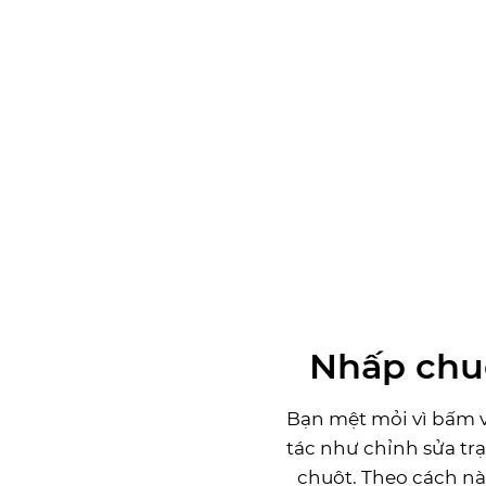
Nhấp chuộ
Bạn mệt mỏi vì bấm v
tác như chỉnh sửa tr
chuột. Theo cách nà