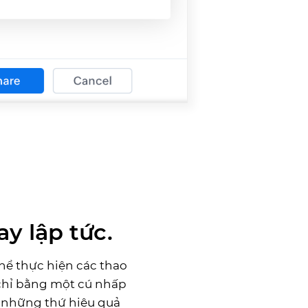
y lập tức.
hể thực hiện các thao
 chỉ bằng một cú nhấp
o những thứ hiệu quả