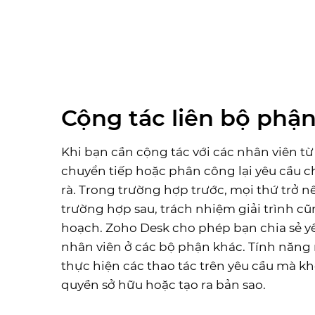
Cộng tác liên bộ phận
Khi bạn cần cộng tác với các nhân viên từ
chuyển tiếp hoặc phân công lại yêu cầu c
rà. Trong trường hợp trước, mọi thứ trở n
trường hợp sau, trách nhiệm giải trình c
hoạch. Zoho Desk cho phép bạn chia sẻ y
nhân viên ở các bộ phận khác. Tính năng
thực hiện các thao tác trên yêu cầu mà k
quyền sở hữu hoặc tạo ra bản sao.