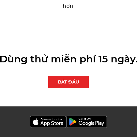
hơn.
Dùng thử miễn phí 15 ngày
BẮT ĐẦU