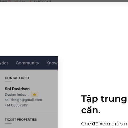
Tập trung
cần.
Chế độ xem giúp n