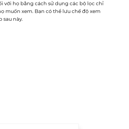
i với họ bằng cách sử dụng các bộ lọc chỉ
 họ muốn xem. Bạn có thể lưu chế độ xem
p sau này.