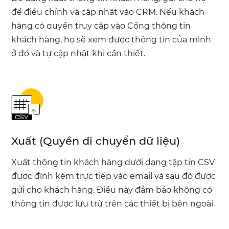
để điều chỉnh và cập nhật vào CRM. Nếu khách
hàng có quyền truy cập vào Cổng thông tin
khách hàng, họ sẽ xem được thông tin của mình
ở đó và tự cập nhật khi cần thiết.
Xuất (Quyền di chuyển dữ liệu)
Xuất thông tin khách hàng dưới dạng tập tin CSV
được đính kèm trực tiếp vào email và sau đó được
gửi cho khách hàng. Điều này đảm bảo không có
thông tin được lưu trữ trên các thiết bị bên ngoài.