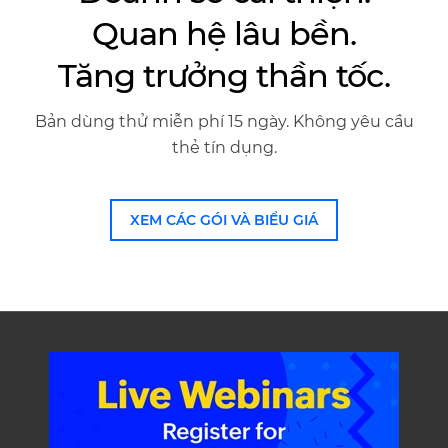
Quan hệ lâu bền.
Tăng trưởng thần tốc.
Bản dùng thử miễn phí 15 ngày. Không yêu cầu
thẻ tín dụng.
XEM CÁC GÓI VÀ BIỂU GIÁ