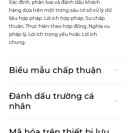
Xác định, phân loại và đánh dấu khách
hàng dựa trên một trong sáu cơ sở xử lý dữ
liệu hợp pháp: Lợi ích hợp pháp, Sự chấp
thuận, Thực hiện theo hợp đồng, Nghĩa vụ
pháp lý, Lợi ích trọng yếu hoặc Lợi ích
chung.
Biểu mẫu chấp thuận
Đánh dấu trường cá
nhân
Mã hóa trên thiết bị lưu