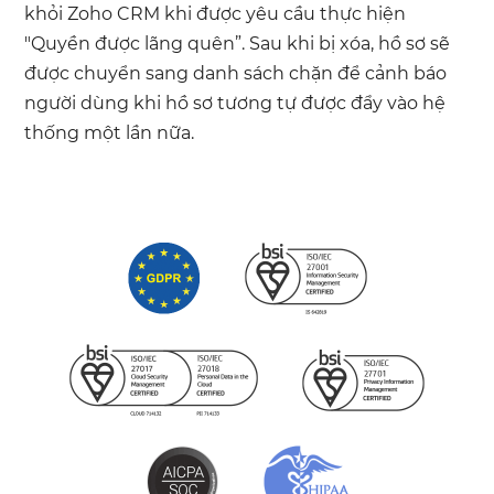
khỏi Zoho CRM khi được yêu cầu thực hiện
"Quyền được lãng quên”. Sau khi bị xóa, hồ sơ sẽ
được chuyển sang danh sách chặn để cảnh báo
người dùng khi hồ sơ tương tự được đẩy vào hệ
thống một lần nữa.