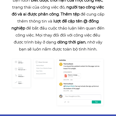
bạn luôn
biết được thời hạn của một công việc
,
trạng thái của công việc đó,
người tạo công việc
đó
và ai được phân công
.
Thêm tệp
để cung cấp
thêm thông tin và
lượt đề cập tên @ đồng
nghiệp
để bắt đầu cuộc thảo luận liên quan đến
công việc. Mọi thay đổi đối với công việc đều
được trình bày ở dạng
dòng thời gian
, nhờ vậy
bạn sẽ luôn nắm được toàn bộ tình hình.