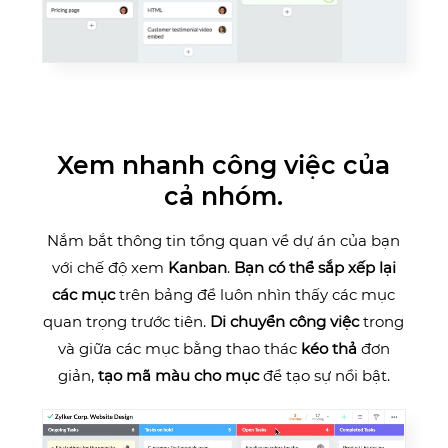
Xem nhanh công việc của
cả nhóm.
Nắm bắt thông tin tổng quan về dự án của bạn
với chế độ xem
Kanban
.
Bạn có thể sắp xếp lại
các mục
trên bảng để luôn nhìn thấy các mục
quan trọng trước tiên.
Di chuyển công việc
trong
và giữa các mục bằng thao thác
kéo thả
đơn
giản,
tạo mã màu cho mục
để tạo sự nổi bật.