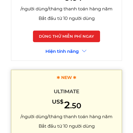
/người dùng/tháng thanh toán hàng năm
Bắt đầu từ 10 người dùng
DÙNG THỬ MIỄN PHÍ NGAY
Hiện tính năng
*
*
*
*
PHỔ BIẾN NHẤT
NEW
ULTIMATE
US$
2
.50
/người dùng/tháng thanh toán hàng năm
Bắt đầu từ 10 người dùng