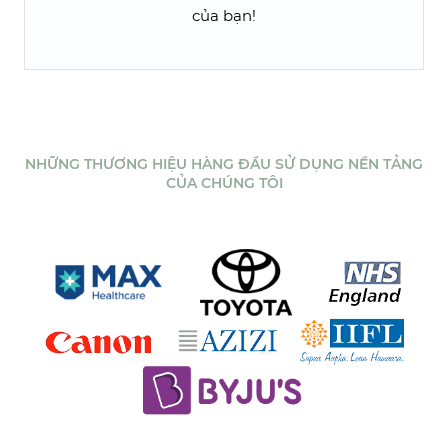
của bạn!
NHỮNG THƯƠNG HIỆU HÀNG ĐẦU SỬ DỤNG NỀN TẢNG
CỦA CHÚNG TÔI