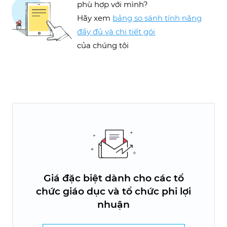
phù hợp với mình?
Hãy xem
bảng so sánh tính năng
đầy đủ và chi tiết gói
của chúng tôi
Giá đặc biệt dành cho các tổ
chức giáo dục và tổ chức phi lợi
nhuận