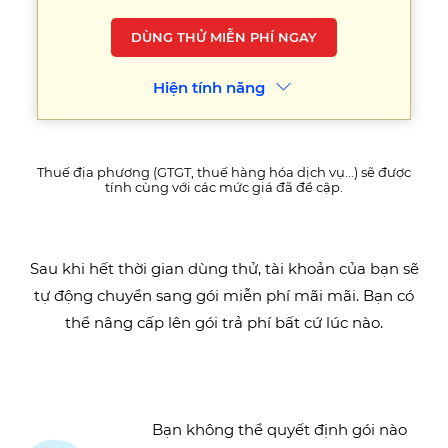
DÙNG THỬ MIỄN PHÍ NGAY
Hiện tính năng
Thuế địa phương (GTGT, thuế hàng hóa dịch vụ...) sẽ được
tính cùng với các mức giá đã đề cập.
Sau khi hết thời gian dùng thử, tài khoản của bạn sẽ
tự động chuyển sang gói miễn phí mãi mãi. Bạn có
thể nâng cấp lên gói trả phí bất cứ lúc nào.
Bạn không thể quyết định gói nào