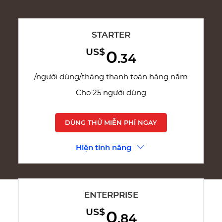
STARTER
US$
0
.34
/người dùng/tháng thanh toán hàng năm
Cho 25 người dùng
DÙNG THỬ MIỄN PHÍ NGAY
Hiện tính năng
ENTERPRISE
US$
0
.84