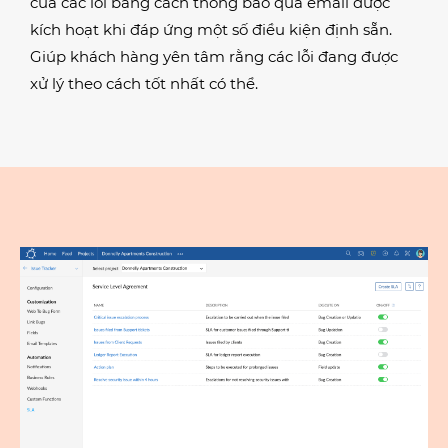
của các lỗi bằng cách thông báo qua email được
kích hoạt khi đáp ứng một số điều kiện định sẵn.
Giúp khách hàng yên tâm rằng các lỗi đang được
xử lý theo cách tốt nhất có thể.