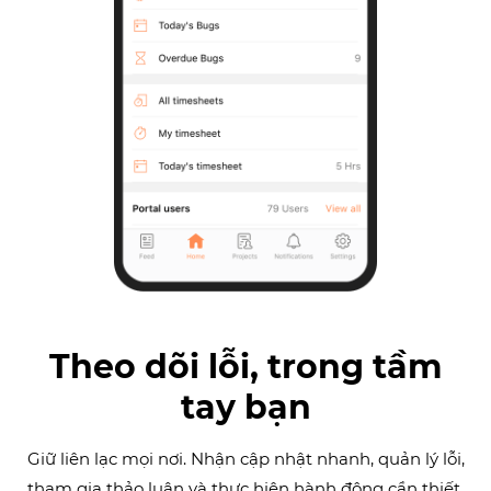
Theo dõi lỗi, trong tầm
tay bạn
Giữ liên lạc mọi nơi. Nhận cập nhật nhanh, quản lý lỗi,
tham gia thảo luận và thực hiện hành động cần thiết,