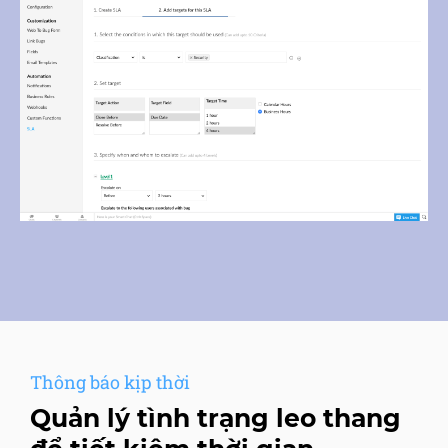
Thông báo kịp thời
Quản lý tình trạng leo thang