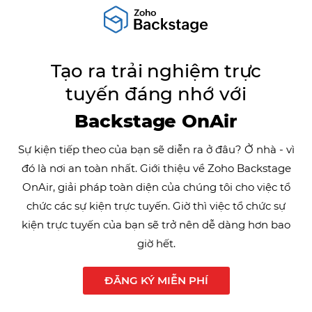
Tạo ra trải nghiệm trực
tuyến đáng nhớ với
Backstage OnAir
Sự kiện tiếp theo của bạn sẽ diễn ra ở đâu? Ở nhà - vì
đó là nơi an toàn nhất. Giới thiệu về Zoho Backstage
OnAir, giải pháp toàn diện của chúng tôi cho việc tổ
chức các sự kiện trực tuyến. Giờ thì việc tổ chức sự
kiện trực tuyến của bạn sẽ trở nên dễ dàng hơn bao
giờ hết.
ĐĂNG KÝ MIỄN PHÍ