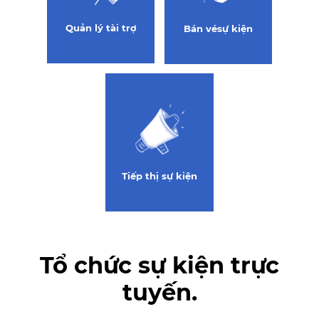
Quản lý
tài trợ
Bán vé
sự kiện
Tiếp thị
sự kiện
Tổ chức sự kiện trực
tuyến.