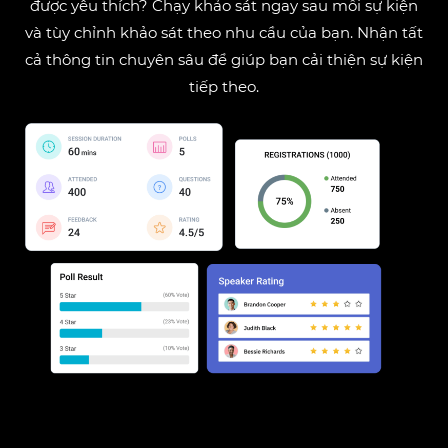
được yêu thích? Chạy khảo sát ngay sau mỗi sự kiện
và tùy chỉnh khảo sát theo nhu cầu của bạn. Nhận tất
cả thông tin chuyên sâu để giúp bạn cải thiện sự kiện
tiếp theo.