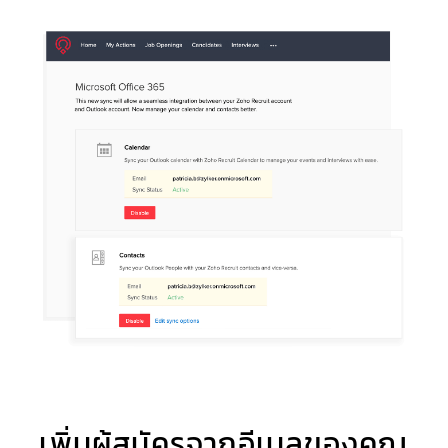
เพิ่มผู้สมัครจากอีเมลของคุณ