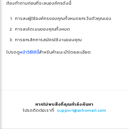
ต้องทำตามก่อนที่จะลบองค์กรดังนี้:
การลบผู้ใช้องค์กรของคุณทั้งหมดยกเว้นตัวคุณเอง
การลบโดเมนของคุณทั้งหมด
การยกเลิกการสมัครใช้งานของคุณ
โปรดดู
หน้าวิธีใช้นี้
สำหรับคำแนะนำโดยละเอียด
หากไม่พบสิ่งที่คุณกำลังค้นหา
โปรดติดต่อเราที่:
support@zohomail.com