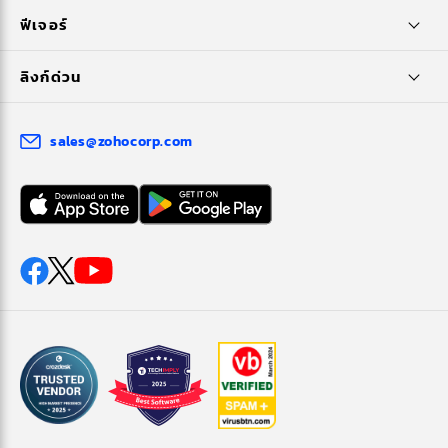
ฟีเจอร์
ลิงก์ด่วน
sales@zohocorp.com