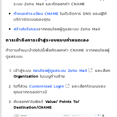
ระบบ Zoho Mail และคัดลอกค่า CNAME
กำหนดค่าระเบียน CNAME
ในตัวจัดการ DNS ของผู้ให้
บริการโดเมนของคุณ
สร้างใบรับรอง
จากคอนโซลผู้ดูแลระบบ Zoho Mail
การเข้าถึงการเข้าสู่ระบบแบบกำหนดเอง
ทำตามคำแนะนำต่อไปนี้เพื่อคัดลอกค่า CNAME จากคอนโซลผู้
ดูแลระบบ:
เข้าสู่ระบบ
คอนโซลผู้ดูแลระบบ Zoho Mail
และเลือก
Organization
ในเมนูด้านซ้าย
ไปที่ส่วน
Customized Login
และเลือกโดเมนของ
คุณจากดรอปดาวน์
คัดลอกค่าในฟิลด์
Value/ Points To/
Destination/CNAME