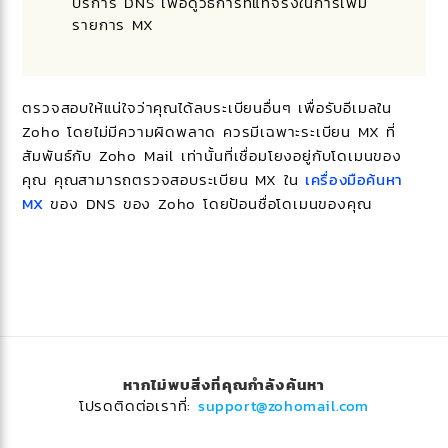
บริการ DNS เพื่อดูวิธีการที่แท้จริงในการเพิ่ม
รายการ MX
ตรวจสอบให้แน่ใจว่าคุณได้ลบระเบียนอื่นๆ เพื่อรับอีเมลใน
Zoho โดยไม่มีความผิดพลาด ควรมีเฉพาะระเบียน MX ที่
สัมพันธ์กับ Zoho Mail เท่านั้นที่เชื่อมโยงอยู่กับโดเมนของ
คุณ คุณสามารถตรวจสอบระเบียน MX ใน
เครื่องมือค้นหา
MX
ของ DNS ของ Zoho โดยป้อนชื่อโดเมนของคุณ
หากไม่พบสิ่งที่คุณกำลังค้นหา
โปรดติดต่อเราที่:
support@zohomail.com