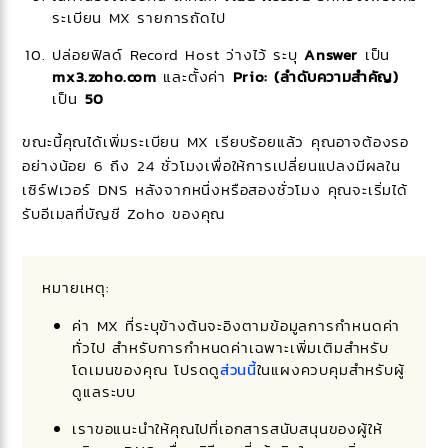
ระเบียน MX รายการถัดไป
ปล่อยฟิลด์ Record Host ว่างไว้ ระบุ
Answer
เป็น
mx3.zoho.com
และตั้งค่า
Prio: (ลำดับความสำคัญ)
เป็น
50
ขณะนี้คุณได้เพิ่มระเบียน MX เรียบร้อยแล้ว คุณอาจต้องรอ
อย่างน้อย 6 ถึง 24 ชั่วโมงเพื่อให้การเปลี่ยนแปลงมีผลใน
เซิร์ฟเวอร์ DNS หลังจากหนึ่งหรือสองชั่วโมง คุณจะเริ่มได้
รับอีเมลที่บัญชี Zoho ของคุณ
หมายเหตุ:
ค่า MX ที่ระบุข้างต้นจะอิงตามข้อมูลการกําหนดค่า
ทั่วไป สำหรับการกำหนดค่าเฉพาะเพิ่มเติมสำหรับ
โดเมนของคุณ โปรดดู
ส่วนนี้
ในแผงควบคุมสำหรับผู้
ดูแลระบบ
เราขอแนะนําให้คุณไปที่เอกสารสนับสนุนของผู้ให้