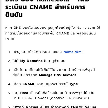
ระเบียน CNAME สำหรับการ
ยืนยัน
หาก DNS ของโดเมนของคุณถูกโฮสต์อยู่กับ Name.com ให้
ทําตามขั้นตอนด้านล่างเพื่อเพิ่ม CNAME และพิสูจน์ยืนยัน
โดเมน
เข้าสู่ระบบตัวจัดการโดเมนของ
Name.com
ไปที่
My Domains
ในเมนูด้านบน
คลิกโดเมนที่คุณได้เพิ่มไว้ใน Zoho สำหรับการพิสูจน์
ยืนยัน แล้วคลิก
Manage DNS Records
เลือก
CNAME
จากเมนูดรอปดาวน์
Type
ระบุ
Host
เป็นรหัสที่สร้างขึ้นในหน้าการพิสูจน์ยืนยัน
โดเมน Zoho ของคุณ (ตัวอย่าง: zb12345678)
ในฟิลด์
Answer
ให้ป้อนค่าจากฟิลด์
CNAME Value/