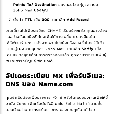
Points To/ Destination
ของคอนโซลผู้ดูแลระบบ
Zoho Mail ของคุณ
ตั้งค่า
TTL
เป็น
300
และคลิก
Add Record
ขณะนี้คุณได้เพิ่มระเบียน CNAME เรียบร้อยแล้ว คุณอาจต้อง
รออย่างน้อยหนึ่งชั่วโมงเพื่อให้การเปลี่ยนแปลงมีผลใน
เซิร์ฟเวอร์ DNS หลังจากผ่านไปหนึ่งหรือสองชั่วโมง ให้เข้า
ระบบสู่แผงควบคุมของ Zoho Mail และคลิก
Verify
เมื่อ
โดเมนของคุณได้รับการตรวจสอบแล้ว คุณสามารถเริ่มเพิ่มผู้
ใช้และสร้างบัญชีผู้ใช้อีเมลได้
อัปเดตระเบียน MX เพื่อรับอีเมล:
DNS ของ Name.com
คุณจำเป็นต้องเพิ่มรายการ MX สำหรับโดเมนของคุณเพื่อให้ชี้
มายัง Zoho เพื่อเริ่มต้นรับอีเมลใน Zoho Mail ทำตามขั้น
ตอนด้านล่าง หากระเบียน DNS ของคุณถูกโฮสต์ด้วย