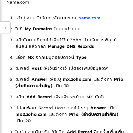
Name.com
เข้าสู่ระบบตัวจัดการโดเมนของ
Name.com
ไปที่
My Domains
ในเมนูด้านบน
คลิกโดเมนที่คุณได้เพิ่มไว้ใน Zoho สำหรับการพิสูจน์
ยืนยัน แล้วคลิก
Manage DNS Records
เลือก
MX
จากเมนูดรอปดาวน์
Type
ในฟิลด์
Host
ให้เว้นว่างไว้ ไม่ต้องเพิ่มข้อมูลใดๆ
ในฟิลด์
Answer
ให้ระบุ
mx.zoho.com
และตั้งค่า
Prio:
(ลำดับความสำคัญ)
เป็น
10
คลิก
Add Record
เพื่อเพิ่มระเบียน MX ถัดไป
ปล่อยฟิลด์ Record Host ว่างไว้ ระบุ
Answer
เป็น
mx2.zoho.com
และตั้งค่า
Prio: (ลำดับความสำคัญ)
เป็น
20
ในทำนองเดียวกัน ให้คลิก
Add Record
อีกครั้งเพื่อเพิ่ม