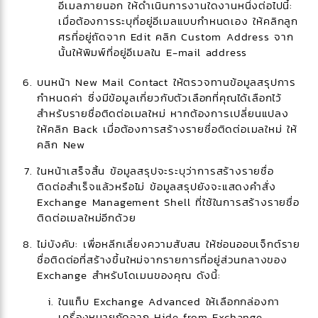
อีเมลภายนอก ให้ดำเนินการงานใดงานหนึ่งต่อไปนี้:
เมื่อต้องการระบุที่อยู่อีเมลแบบกำหนดเอง ให้คลิกลูก
ศรที่อยู่ถัดจาก Edit คลิก Custom Address จาก
นั้นให้พิมพ์ที่อยู่อีเมลใน E-mail address
บนหน้า New Mail Contact ให้ตรวจทานข้อมูลสรุปการ
กำหนดค่า ซึ่งมีข้อมูลเกี่ยวกับตัวเลือกที่คุณได้เลือกไว้
สำหรับรายชื่อติดต่อเมลใหม่ หากต้องการเปลี่ยนแปลง
ให้คลิก Back เมื่อต้องการสร้างรายชื่อติดต่อเมลใหม่ ให้
คลิก New
ในหน้าเสร็จสิ้น ข้อมูลสรุปจะระบุว่าการสร้างรายชื่อ
ติดต่อสำเร็จแล้วหรือไม่ ข้อมูลสรุปยังจะแสดงคำสั่ง
Exchange Management Shell ที่ใช้ในการสร้างรายชื่อ
ติดต่อเมลใหม่อีกด้วย
ไม่บังคับ: เพื่อหลีกเลี่ยงความสับสน ให้ซ่อนออบเจ็กต์ราย
ชื่อติดต่อที่สร้างขึ้นใหม่จากรายการที่อยู่ส่วนกลางของ
Exchange สำหรับโดเมนของคุณ ดังนี้:
ในแท็บ Exchange Advanced ให้เลือกกล่องกา
เครื่องหมายถัดจาก Hide from Exchange