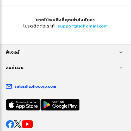
หากไม่พบสิ่งที่คุณกำลังค้นหา
โปรดติดต่อเราที่:
support@zohomail.com
ฟีเจอร์
ลิงก์ด่วน
sales@zohocorp.com