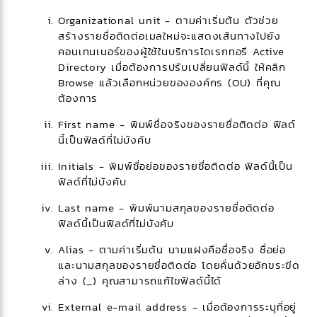
Organizational unit - ตามค่าเริ่มต้น ตัวช่วย
สร้างรายชื่อติดต่อเมลใหม่จะแสดงเส้นทางไปยัง
คอนเทนเนอร์ของผู้ใช้ในบริการไดเรกทอรี Active
Directory เมื่อต้องการปรับเปลี่ยนฟิลด์นี้ ให้คลิก
Browse แล้วเลือกหน่วยขององค์กร (OU) ที่คุณ
ต้องการ
First name - พิมพ์ชื่อจริงของรายชื่อติดต่อ ฟิลด์
นี้เป็นฟิลด์ที่ไม่บังคับ
Initials - พิมพ์ชื่อย่อของรายชื่อติดต่อ ฟิลด์นี้เป็น
ฟิลด์ที่ไม่บังคับ
Last name - พิมพ์นามสกุลของรายชื่อติดต่อ
ฟิลด์นี้เป็นฟิลด์ที่ไม่บังคับ
Alias - ตามค่าเริ่มต้น นามแฝงคือชื่อจริง ชื่อย่อ
และนามสกุลของรายชื่อติดต่อ โดยคั่นด้วยอักขระขีด
ล่าง (_) คุณสามารถแก้ไขฟิลด์นี้ได้
External e-mail address - เมื่อต้องการระบุที่อยู่