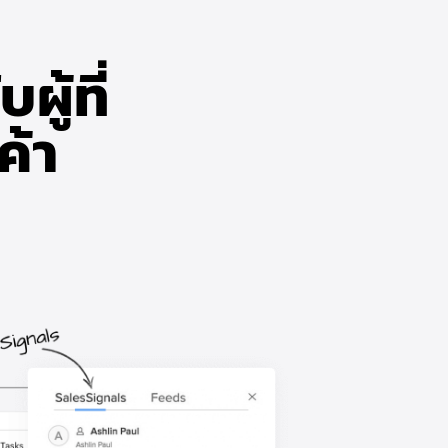
ู้ที่
ค้า