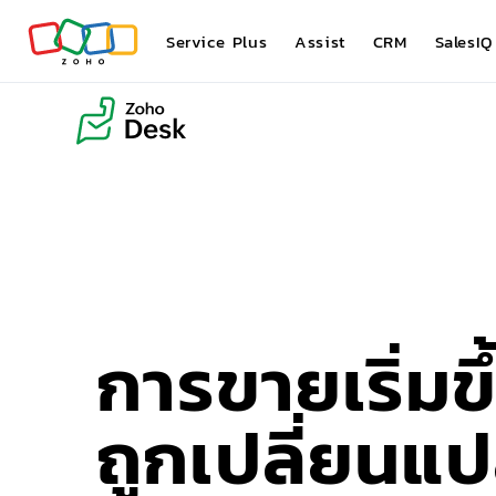
Service Plus
Assist
CRM
SalesIQ
การขายเริ่มขึ
ถูกเปลี่ยนแ