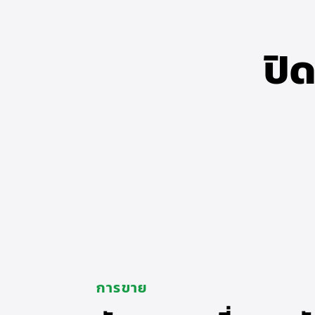
ปิ
การขาย