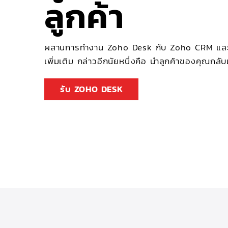
ลูกค้า
ผสานการทำงาน Zoho Desk กับ Zoho CRM และ
เพิ่มเติม กล่าวอีกนัยหนึ่งคือ นำลูกค้าของคุณกล
รับ ZOHO DESK