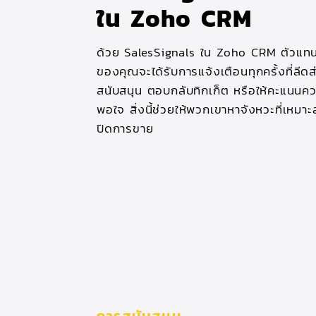
ใน Zoho CRM
ด้วย SalesSignals ใน Zoho CRM ตัวแท
ของคุณจะได้รับการแจ้งเตือนทุกครั้งที่ลีดส
สนับสนุน ตอบกลับทิกเก็ต หรือให้คะแนนค
พอใจ สิ่งนี้ช่วยให้พวกเขาหาจังหวะที่เหมาะ
ปิดการขาย