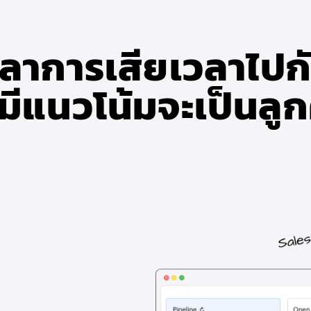
าการเสียเวลาไปกับผ
่มีแนวโน้มจะเป็นลูก