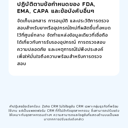
ปฏิบัติตามข้อกำหนดของ FDA,
EMA, CAPA และข้อบังคับอื่นๆ
จัดเก็บเอกสาร การอนุมัติ และประวัติการตรวจ
สอบสำหรับยาหรืออุปกรณ์ใหม่ที่ผลิตขึ้นทั้งหมด
ไว้ที่ศูนย์กลาง จัดทำแหล่งข้อมูลเดียวที่เชื่อถือ
ได้เกี่ยวกับการรับรองอุปกรณ์ การตรวจสอบ
ความปลอดภัย และเหตุการณ์ไม่พึงประสงค์
เพื่อให้มั่นใจถึงความพร้อมสำหรับการตรวจ
สอบ
คำปฏิเสธข้อเรียกร้อง: Zoho CRM ไม่ใช่โซลูชัน CRM เฉพาะกลุ่มธุรกิจที่พร้อม
ใช้งาน แต่เป็นแพลตฟอร์ม CRM ที่ที่ไม่จำกัดอุตสาหกรรม ซึ่งสามารถปรับแต่ง
ให้เหมาะกับอุตสาหกรรมต่างๆ ความสามารถและโซลูชันที่แสดงด้านบนเป็นผล
มาจากการปรับแต่งดังกล่าว