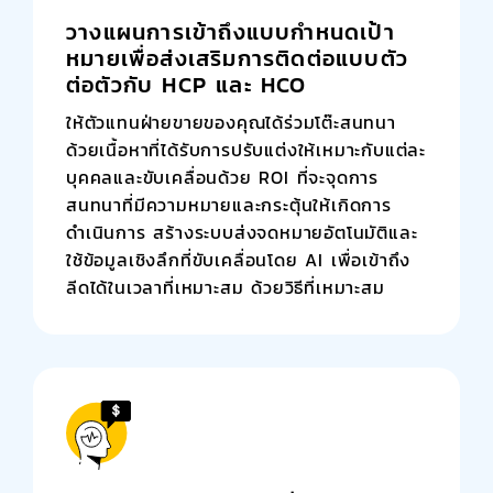
วางแผนการเข้าถึงแบบกำหนดเป้า
หมายเพื่อส่งเสริมการติดต่อแบบตัว
ต่อตัวกับ HCP และ HCO
ให้ตัวแทนฝ่ายขายของคุณได้ร่วมโต๊ะสนทนา
ด้วยเนื้อหาที่ได้รับการปรับแต่งให้เหมาะกับแต่ละ
บุคคลและขับเคลื่อนด้วย ROI ที่จะจุดการ
สนทนาที่มีความหมายและกระตุ้นให้เกิดการ
ดำเนินการ สร้างระบบส่งจดหมายอัตโนมัติและ
ใช้ข้อมูลเชิงลึกที่ขับเคลื่อนโดย AI เพื่อเข้าถึง
ลีดได้ในเวลาที่เหมาะสม ด้วยวิธีที่เหมาะสม