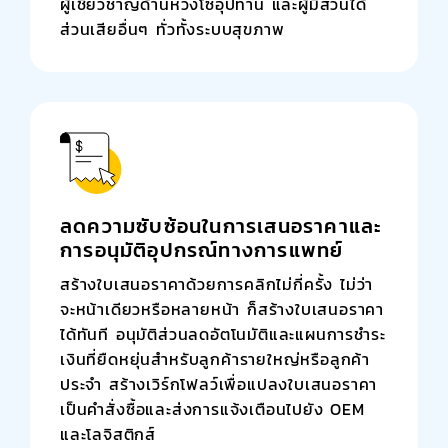
ผู้เชี่ยวชาญด้านห่วงโซ่อุปทาน และผู้มีส่วนได้
ส่วนเสียอื่นๆ ทั่วทั้งระบบสุขภาพ
ลดความซับซ้อนในการเสนอราคาและ
การอนุมัติอุปกรณ์ทางการแพทย์
สร้างใบเสนอราคาด้วยการคลิกไม่กี่ครั้ง ไม่ว่า
จะหน้าเดียวหรือหลายหน้า ก็สร้างใบเสนอราคา
ได้ทันที อนุมัติส่วนลดอัตโนมัติและแผนการชำระ
เงินที่ยืดหยุ่นสำหรับลูกค้ารายใหญ่หรือลูกค้า
ประจำ สร้างเวิร์กโฟลว์เพื่อแปลงใบเสนอราคา
เป็นคำสั่งซื้อและส่งการแจ้งเตือนไปยัง OEM
และโลจิสติกส์