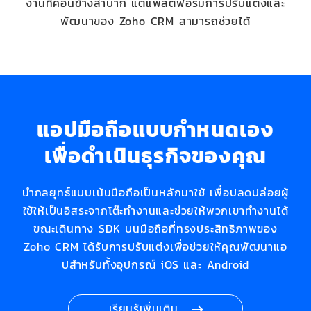
งานที่ค่อนข้างลำบาก
แต่แพลตฟอร์มการปรับแต่งและ
พัฒนาของ Zoho CRM สามารถช่วยได้
แอปมือถือแบบกำหนดเอง
เพื่อดำเนินธุรกิจของคุณ
นำกลยุทธ์แบบเน้นมือถือเป็นหลักมาใช้ เพื่อปลดปล่อยผู้
ใช้ให้เป็นอิสระจากโต๊ะทำงานและช่วยให้พวกเขาทำงานได้
ขณะเดินทาง SDK บนมือถือที่ทรงประสิทธิภาพของ
Zoho CRM ได้รับการปรับแต่งเพื่อช่วยให้คุณพัฒนาแอ
ปสำหรับทั้งอุปกรณ์ iOS และ Android
เรียนรู้เพิ่มเติม