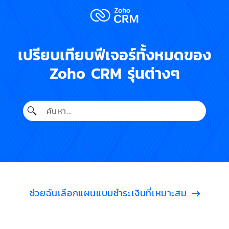
เปรียบเทียบฟีเจอร์ทั้งหมดของ
Zoho CRM รุ่นต่างๆ
ช่วยฉันเลือกแผนแบบชำระเงินที่เหมาะสม