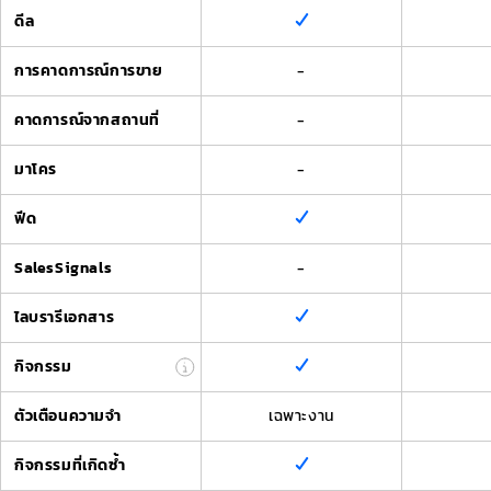
ดีล
การคาดการณ์การขาย
-
คาดการณ์จากสถานที่
-
มาโคร
-
ฟีด
SalesSignals
-
ไลบรารีเอกสาร
กิจกรรม
ตัวเตือนความจำ
เฉพาะงาน
กิจกรรมที่เกิดซ้ำ