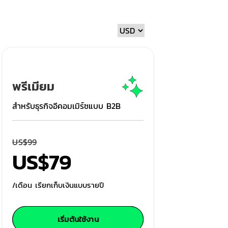
พรีเมียม
สำหรับธุรกิจอีคอมเมิร์ซแบบ B2B
US$
99
US$
79
/เดือน เรียกเก็บเงินแบบรายปี
เริ่มต้นใช้งาน