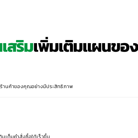
นเสริม
เพิ่มเติมแผนขอ
ารร้านค้าของคุณอย่างมีประสิทธิภาพ
มเต็มคำสั่งซื้อได้เร็วขึ้น