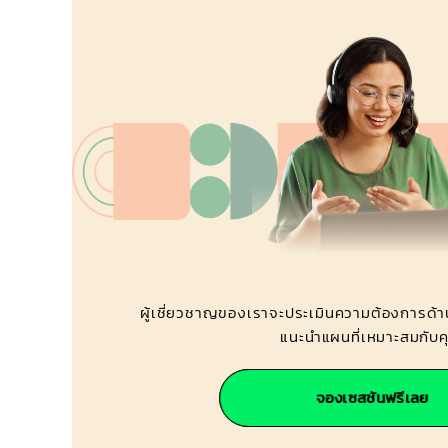
ผู้เชี่ยวชาญของเราจะประเมินความต้องการด้า
แนะนำแผนที่เหมาะสมกับ
จองเซสชันฟรีเลย