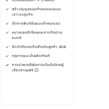
สร้างโมดูลแบบกำหนดเองแบบ
เจาะจงธุรกิจ
จัดการฟังก์ชันแบบกำหนดเอง
หมายเลขซีเรียลและการติดตาม
แบตช์
ขีดจำกัดเครดิตสำหรับลูกค้า B2B
กฎการแนะนำผลิตภัณฑ์
การช่วยเหลือในการเริ่มต้นโดยผู้
เชี่ยวชาญฟรี