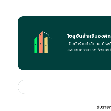
โซลูชันสำหรับองค์
เปิดตัวร้านค้าอีคอมเมิร
ส่งมอบความรวดเร็วและปร
รับรายก