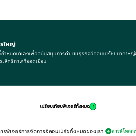
กรใหญ่
์ซที่กำหนดได้เองเพื่อสนับสนุนการดำเนินธุรกิจอีคอมเมิร์ซขนาดให
ะสิทธิภาพที่ยอดเยี่ยม
เปรียบเทียบฟีเจอร์ทั้งหมด
ารฟีเจอร์การจัดการอีคอมเมิร์ซทั้งหมดของเรา
ดาวน์โหลดเ