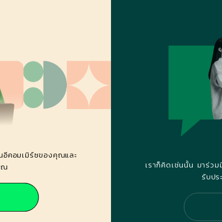
นอีคอมเมิร์ซของคุณและ
เราก็คิดเช่นนั้น มาร่ว
คุณ
รับป