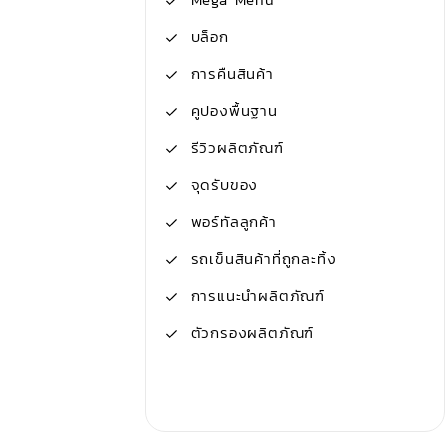
บล็อก
การคืนสินค้า
คูปองพื้นฐาน
รีวิวผลิตภัณฑ์
จุดรับของ
พอร์ทัลลูกค้า
รถเข็นสินค้าที่ถูกละทิ้ง
การแนะนำผลิตภัณฑ์
ตัวกรองผลิตภัณฑ์