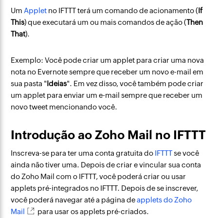
Um
Applet
no IFTTT terá um comando de acionamento (
If
This
) que executará um ou mais comandos de ação (
Then
That
).
Exemplo: Você pode criar um applet para criar uma nova
nota no Evernote sempre que receber um novo e-mail em
sua pasta "
Ideias
". Em vez disso, você também pode criar
um applet para enviar um e-mail sempre que receber um
novo tweet mencionando você.
Introdução ao Zoho Mail no IFTTT
Inscreva-se para ter uma conta gratuita do
IFTTT
se você
ainda não tiver uma. Depois de criar e vincular sua conta
do Zoho Mail com o IFTTT, você poderá criar ou usar
applets pré-integrados no IFTTT. Depois de se inscrever,
você poderá navegar até a página de
applets do Zoho
Mail
para usar os applets pré-criados.