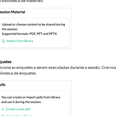
 biblioteca de materiais.
quetes
icione as enquetes a serem executadas durante a sessão. Crie no
blioteca de enquetes.