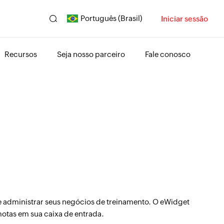
Português (Brasil)
Iniciar sessão
Recursos
Seja nosso parceiro
Fale conosco
 administrar seus negócios de treinamento. O eWidget
otas em sua caixa de entrada.