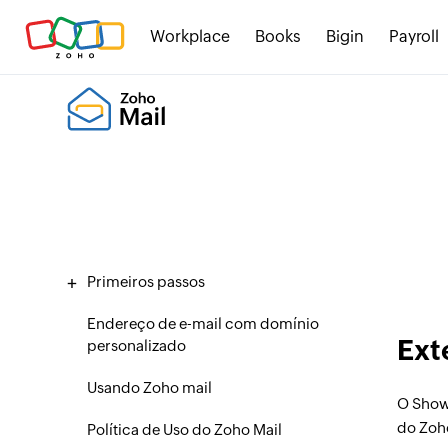
Workplace
Books
Bigin
Payroll
Primeiros passos
Endereço de e-mail com domínio
Ext
personalizado
Usando Zoho mail
O Show
do Zoho
Política de Uso do Zoho Mail