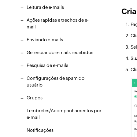
Leitura de e-mails
Cria
Ações rápidas e trechos de e-
Fa
mail
Cl
Enviando e-mails
Se
Gerenciando e-mails recebidos
Sua
Pesquisa de e-mails
Cl
Configurações de spam do
usuário
Grupos
Lembretes/Acompanhamentos por
e-mail
Notificações