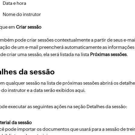
Data e hora
Nome do instrutor
ique em
Criar sessão
mbém pode criar sessões contextualmente a partir de seus e-ma
ização de um e-mail preencherá automaticamente as informações 
de criar uma sessão, ela será listada na lista
Próximas sessões
.
alhes da sessão
em qualquer sessão na lista de próximas sessões abrirá os detalh
do instrutor e a data serão exibidos aqui.
de executar as seguintes ações na seção Detalhes da sessão:
terial da sessão
cê pode importar os documentos que usará para a sessão de tre