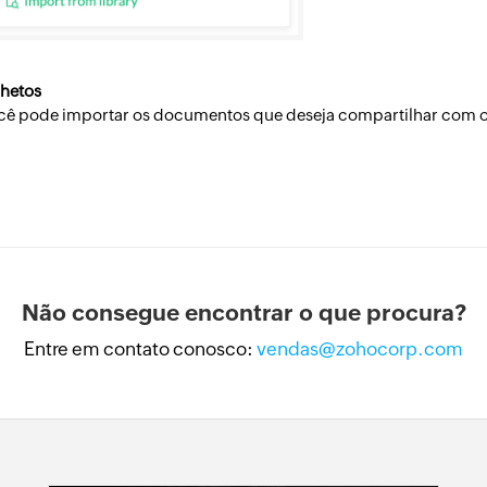
lhetos
cê pode importar os documentos que deseja compartilhar com os
Não consegue encontrar o que procura?
Entre em contato conosco:
vendas@zohocorp.com