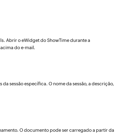
ils. Abrir o eWidget do ShowTime durante a
acima do e-mail.
es da sessão específica. O nome da sessão, a descrição,
inamento. O documento pode ser carregado a partir da