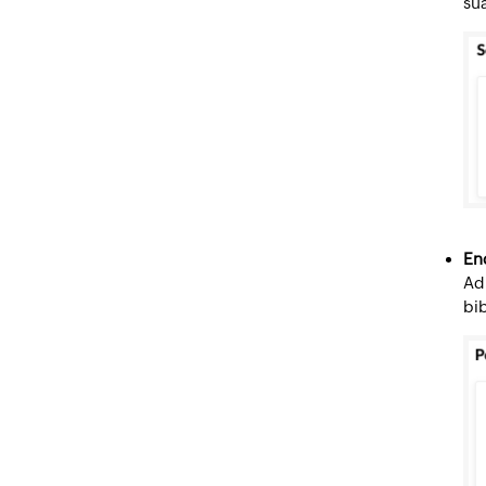
sua
En
Ad
bi