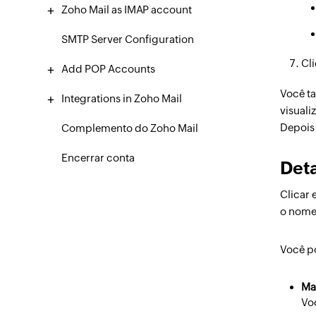
Zoho Mail as IMAP account
SMTP Server Configuration
Cl
Add POP Accounts
Você ta
Integrations in Zoho Mail
visual
Depois 
Complemento do Zoho Mail
Encerrar conta
Det
Clicar 
o nome 
Você po
Ma
Vo