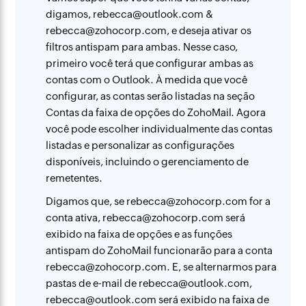
digamos, rebecca@outlook.com &
rebecca@zohocorp.com, e deseja ativar os
filtros antispam para ambas. Nesse caso,
primeiro você terá que configurar ambas as
contas com o Outlook. À medida que você
configurar, as contas serão listadas na seção
Contas da faixa de opções do ZohoMail. Agora
você pode escolher individualmente das contas
listadas e personalizar as configurações
disponíveis, incluindo o gerenciamento de
remetentes.
Digamos que, se rebecca@zohocorp.com for a
conta ativa, rebecca@zohocorp.com será
exibido na faixa de opções e as funções
antispam do ZohoMail funcionarão para a conta
rebecca@zohocorp.com. E, se alternarmos para
pastas de e-mail de rebecca@outlook.com,
rebecca@outlook.com será exibido na faixa de