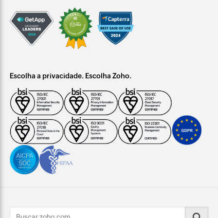
Escolha a privacidade. Escolha Zoho.