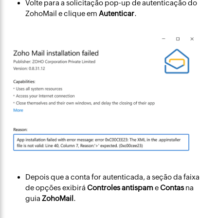
Volte para a solicitação pop-up de autenticação do
ZohoMail e clique em
Autenticar
.
Depois que a conta for autenticada, a seção da faixa
de opções exibirá
Controles antispam
e
Contas
na
guia
ZohoMail
.