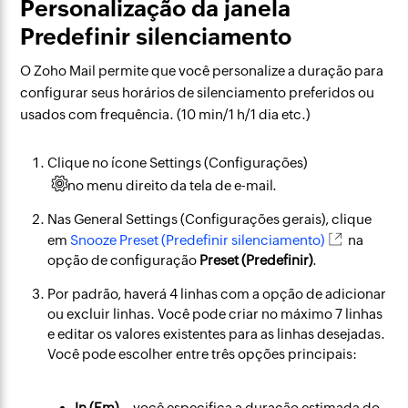
Personalização da janela
Predefinir silenciamento
O Zoho Mail permite que você personalize a duração para
configurar seus horários de silenciamento preferidos ou
usados com frequência. (10 min/1 h/1 dia etc.)
Clique no ícone Settings (Configurações)
no menu direito da tela de e-mail.
Nas General Settings (Configurações gerais), clique
em
Snooze Preset (Predefinir silenciamento)
na
opção de configuração
Preset (Predefinir)
.
Por padrão, haverá 4 linhas com a opção de adicionar
ou excluir linhas. Você pode criar no máximo 7 linhas
e editar os valores existentes para as linhas desejadas.
Você pode escolher entre três opções principais:
In (Em) –
você especifica a duração estimada do