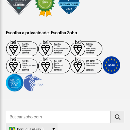
Escolha a privacidade. Escolha Zoho.
Português (Brasil)