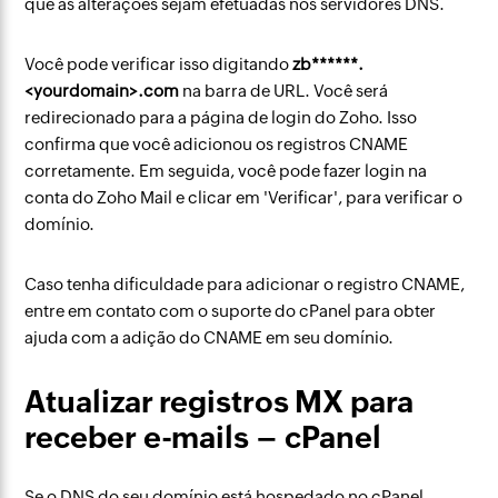
que as alterações sejam efetuadas nos servidores DNS.
Você pode verificar isso digitando
zb******.
<yourdomain>.com
na barra de URL. Você será
redirecionado para a página de login do Zoho. Isso
confirma que você adicionou os registros CNAME
corretamente. Em seguida, você pode fazer login na
conta do Zoho Mail e clicar em 'Verificar', para verificar o
domínio.
Caso tenha dificuldade para adicionar o registro CNAME,
entre em contato com o suporte do cPanel para obter
ajuda com a adição do CNAME em seu domínio.
Atualizar registros MX para
receber e-mails – cPanel
Se o DNS do seu domínio está hospedado no cPanel,