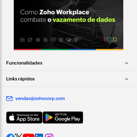
Funcionalidades
Links rápidos
vendas@zohocorp.com