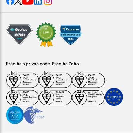
Escolha a privacidade. Escolha Zoho.