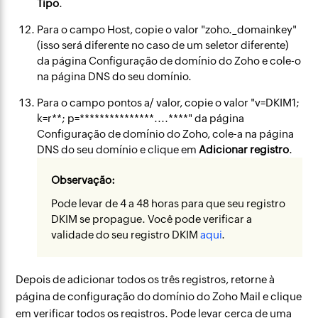
Tipo
.
Para o campo Host, copie o valor "zoho._domainkey"
(isso será diferente no caso de um seletor diferente)
da página Configuração de domínio do Zoho e cole-o
na página DNS do seu domínio.
Para o campo pontos a/ valor, copie o valor "v=DKIM1;
k=r**; p=***************....****" da página
Configuração de domínio do Zoho, cole-a na página
DNS do seu domínio e clique em
Adicionar registro
.
Observação:
Pode levar de 4 a 48 horas para que seu registro
DKIM se propague. Você pode verificar a
validade do seu registro DKIM
aqui
.
Depois de adicionar todos os três registros, retorne à
página de configuração do domínio do Zoho Mail e clique
em verificar todos os registros. Pode levar cerca de uma