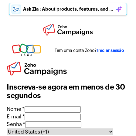
Ask Zia : About products, features, and pricing
Tem uma conta Zoho?
Iniciar sessão
Inscreva-se agora em menos de 30
segundos
Nome *
E-mail *
Senha *