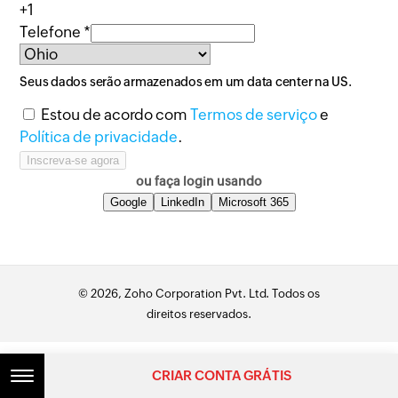
+1
Telefone *
Seus dados serão armazenados em um data center na
US
.
Estou de acordo com
Termos de serviço
e
Política de privacidade
.
ou faça login usando
Google
LinkedIn
Microsoft 365
© 2026, Zoho Corporation Pvt. Ltd. Todos os
direitos reservados.
CRIAR CONTA GRÁTIS