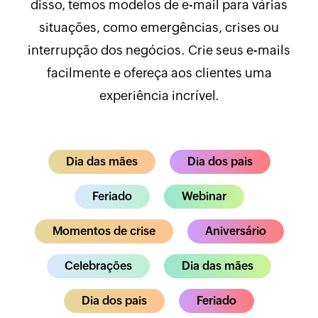
disso, temos modelos de e-mail para várias
situações, como emergências, crises ou
interrupção dos negócios. Crie seus e-mails
facilmente e ofereça aos clientes uma
experiência incrível.
Dia das mães
Dia dos pais
Feriado
Webinar
Momentos de crise
Aniversário
Celebrações
Dia das mães
Dia dos pais
Feriado