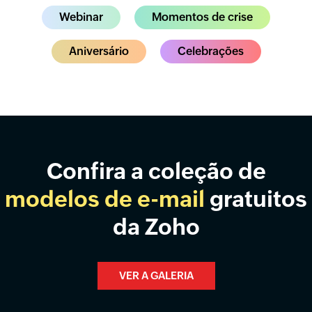
Webinar
Momentos de crise
Aniversário
Celebrações
Confira a coleção de
modelos de e-mail
gratuitos
da Zoho
VER A GALERIA