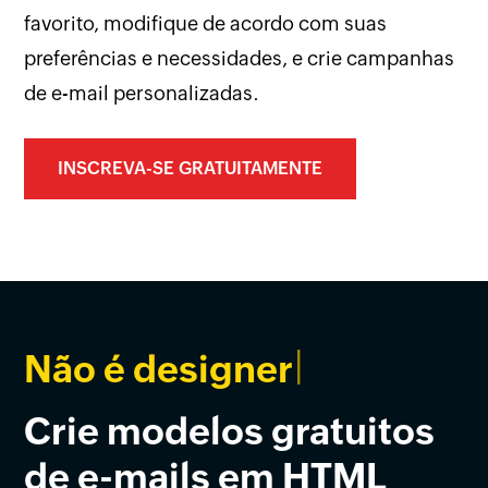
favorito, modifique de acordo com suas
preferências e necessidades, e crie campanhas
de e-mail personalizadas.
INSCREVA-SE GRATUITAMENTE
|
Não é
prob
Crie modelos gratuitos
de e-mails em HTML