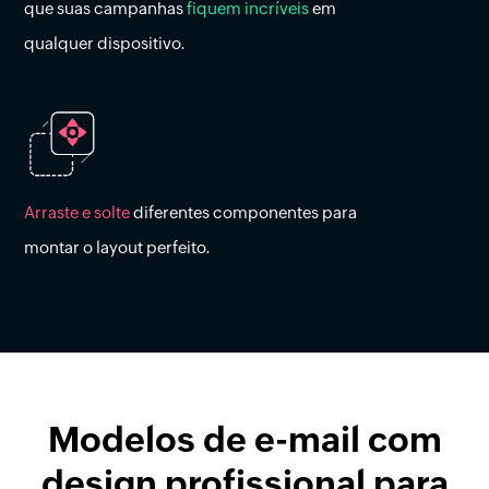
que suas campanhas
fiquem incríveis
em
qualquer dispositivo.
Arraste e solte
diferentes componentes para
montar o layout perfeito.
Modelos
de e-mail
com
design profissional para