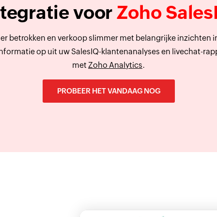
ntegratie voor
Zoho Sales
eter betrokken en verkoop slimmer met belangrijke inzichten
formatie op uit uw SalesIQ-klantenanalyses en livechat-rap
met
Zoho Analytics
.
PROBEER HET VANDAAG NOG