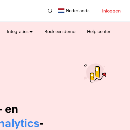
Nederlands
Inloggen
Integraties
Boek een demo
Help center
- en
nalytics
-