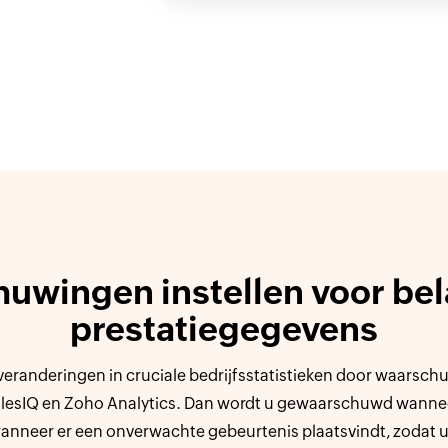
uwingen instellen voor bel
prestatiegegevens
 veranderingen in cruciale bedrijfsstatistieken door waarschu
lesIQ en Zoho Analytics. Dan wordt u gewaarschuwd wannee
 wanneer er een onverwachte gebeurtenis plaatsvindt, zodat u