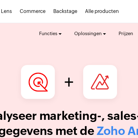
Lens
Commerce
Backstage
Alle producten
Functies
Oplossingen
Prijzen
+
lyseer marketing-, sales
gegevens met de
Zoho A