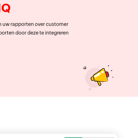
IQ
 in uw rapporten over customer
porten door deze te integreren