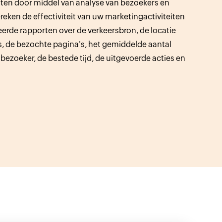
chten door middel van analyse van bezoekers en
reken de effectiviteit van uw marketingactiviteiten
eerde rapporten over de verkeersbron, de locatie
, de bezochte pagina's, het gemiddelde aantal
bezoeker, de bestede tijd, de uitgevoerde acties en