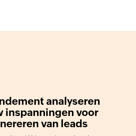
endement analyseren
w inspanningen voor
nereren van leads