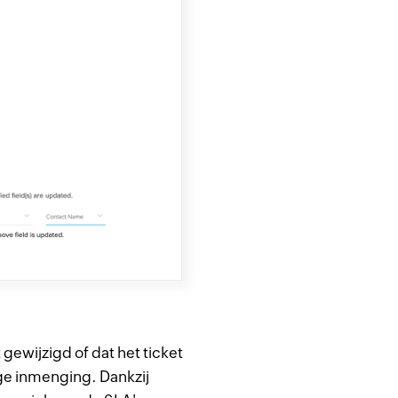
 gewijzigd of dat het ticket
ge inmenging. Dankzij