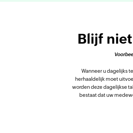
Blijf ni
Voorbeel
Wanneer u dagelijks te
herhaaldelijk moet uitvo
worden deze dagelijkse ta
bestaat dat uw medewer