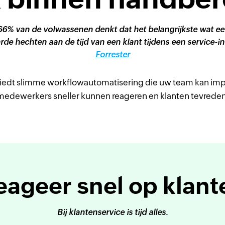
66% van de volwassenen denkt dat het belangrijkste wat een
rde hechten aan de tijd van een klant tijdens een service-in
Forrester
iedt slimme workflowautomatisering die uw team kan im
medewerkers sneller kunnen reageren en klanten tevredene
eageer snel op klant
Bij klantenservice is tijd alles.