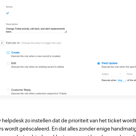
elpdesk zo instellen dat de prioriteit van het ticket wordt
rs wordt geëscaleerd. En dat alles zonder enige handmati