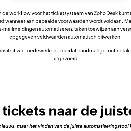
 de workflow voor het ticketsysteem van Zoho Desk kunt u 
rd wanneer aan bepaalde voorwaarden wordt voldaan. Met
-mailmeldingen automatiseren, taken toewijzen aan vers
opgegeven veldwaarden automatisch bijwerken.
uctiviteit van medewerkers doordat handmatige routineta
uitgevoerd.
 tickets naar de juist
 nieuws, maar het vinden van de juiste automatiseringstool