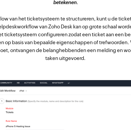
betekenen.
ow van het ticketsysteem te structureren, kunt u de tick
lpdeskworkflow van Zoho Desk kan op grote schaal worde
et ticketsysteem configureren zodat een ticket aan een 
n op basis van bepaalde eigenschappen of trefwoorden. 
oldoet, ontvangen de belanghebbenden een melding en wo
taken uitgevoerd.