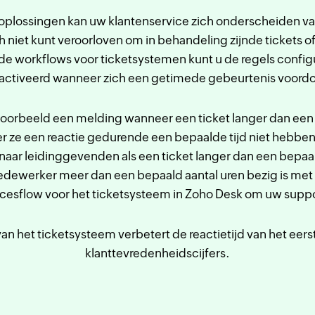
n oplossingen kan uw klantenservice zich onderscheiden va
h niet kunt veroorloven om in behandeling zijnde tickets of 
rde workflows voor ticketsystemen kunt u de regels conf
activeerd wanneer zich een getimede gebeurtenis voordo
oorbeeld een melding wanneer een ticket langer dan een
r ze een reactie gedurende een bepaalde tijd niet hebbe
aar leidinggevenden als een ticket langer dan een bepaa
edewerker meer dan een bepaald aantal uren bezig is met 
rocesflow voor het ticketsysteem in Zoho Desk om uw suppo
an het ticketsysteem verbetert de reactietijd van het eers
klanttevredenheidscijfers.