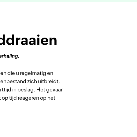
nddraaien
erhaling.
ten die u regelmatig en
enbestand zich uitbreidt,
tijd in beslag. Het gevaar
op tijd reageren op het