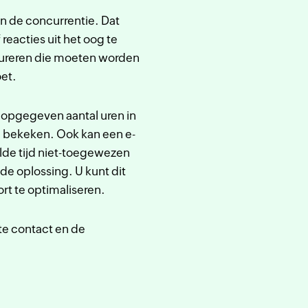
n de concurrentie. Dat
reacties uit het oog te
igureren die moeten worden
et.
 opgegeven aantal uren in
n bekeken. Ook kan een e-
lde tijd niet-toegewezen
de oplossing. U kunt dit
rt te optimaliseren.
te contact en de