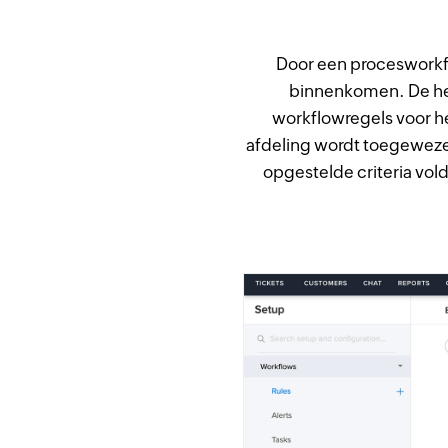
Door een procesworkfl
binnenkomen. De he
workflowregels voor h
afdeling wordt toegeweze
opgestelde criteria v