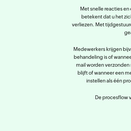
Met snelle reacties e
betekent dat u het zic
verliezen. Met tijdgestuu
ge
Medewerkers krijgen bijv
behandeling is of wannee
mail worden verzonden n
blijft of wanneer een m
instellen als één p
De procesflow v