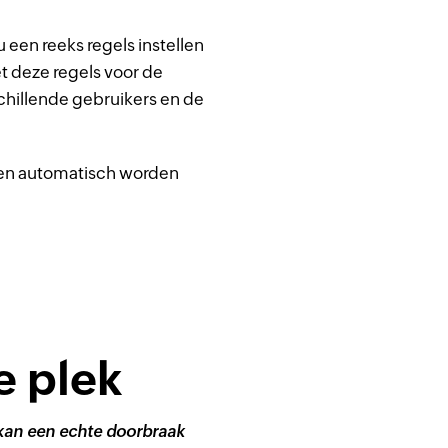
een reeks regels instellen
 deze regels voor de
chillende gebruikers en de
ken automatisch worden
e plek
 kan een echte doorbraak