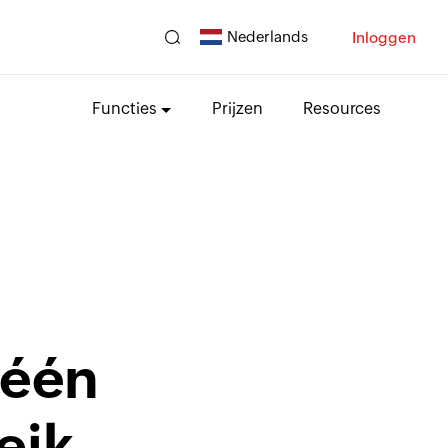
Nederlands
Inloggen
Functies
Prijzen
Resources
 één
eik.