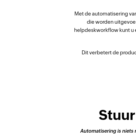
Met de automatisering van
die worden uitgevoe
helpdeskworkflow kunt u e
Dit verbetert de prod
Stuur
Automatisering is niets