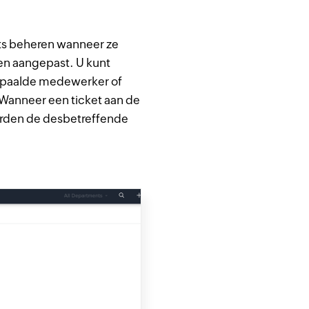
ets beheren wanneer ze
n aangepast. U kunt
bepaalde medewerker of
Wanneer een ticket aan de
rden de desbetreffende