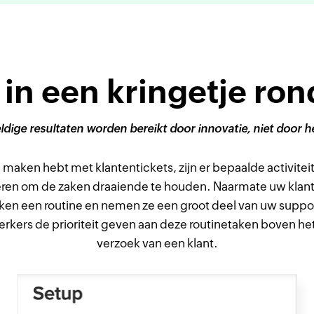
et in een kringetje ro
dige resultaten worden bereikt door innovatie, niet door h
 maken hebt met klantentickets, zijn er bepaalde activitei
eren om de zaken draaiende te houden. Naarmate uw klant
ken een routine en nemen ze een groot deel van uw support
kers de prioriteit geven aan deze routinetaken boven het 
verzoek van een klant.