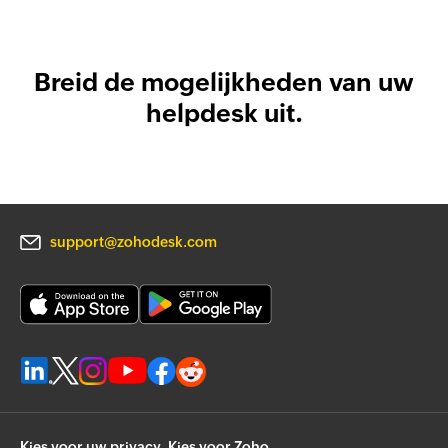
Breid de mogelijkheden van uw
helpdesk uit.
support@zohodesk.com
Kies voor uw privacy. Kies voor Zoho.