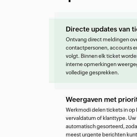
Directe updates van t
Ontvang direct meldingen ov
contactpersonen, accounts en 
volgt. Binnen elk ticket worde
interne opmerkingen weerge
volledige gesprekken.
Weergaven met priorit
Werkmodi delen tickets in op 
vervaldatum of klanttype. Uw
automatisch gesorteerd, zodat
meest urgente berichten kunt