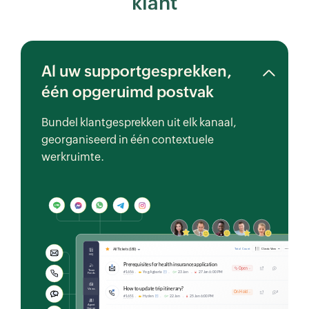
klant
Al uw supportgesprekken,
één opgeruimd postvak
Bundel klantgesprekken uit elk kanaal,
georganiseerd in één contextuele
werkruimte.