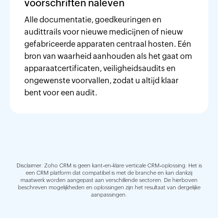
voorschriften naleven
Alle documentatie, goedkeuringen en
audittrails voor nieuwe medicijnen of nieuw
gefabriceerde apparaten centraal hosten. Eén
bron van waarheid aanhouden als het gaat om
apparaatcertificaten, veiligheidsaudits en
ongewenste voorvallen, zodat u altijd klaar
bent voor een audit.
Disclaimer: Zoho CRM is geen kant-en-klare verticale CRM-oplossing. Het is
een CRM platform dat compatibel is met de branche en kan dankzij
maatwerk worden aangepast aan verschillende sectoren. De hierboven
beschreven mogelijkheden en oplossingen zijn het resultaat van dergelijke
aanpassingen.