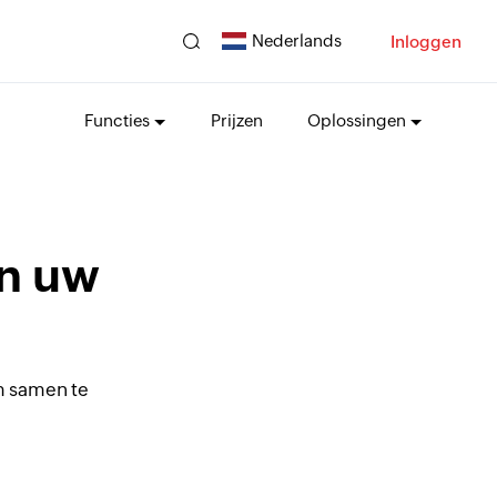
Nederlands
Inloggen
Functies
Prijzen
Oplossingen
en uw
m samen te