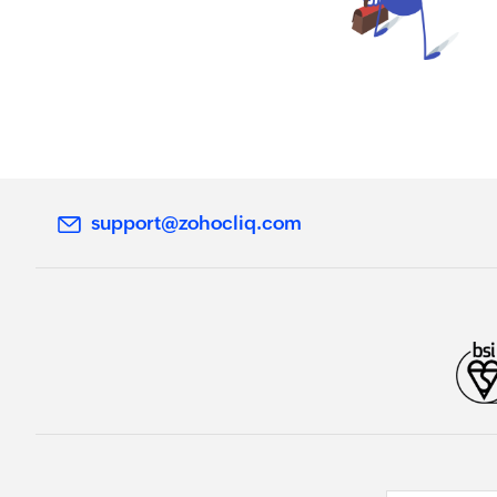
support@zohocliq.com