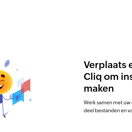
Verplaats 
Cliq om in
maken
Werk samen met uw co
deel bestanden en v