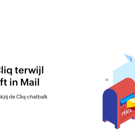
q terwijl
ft in Mail
kzij de Cliq-chatbalk