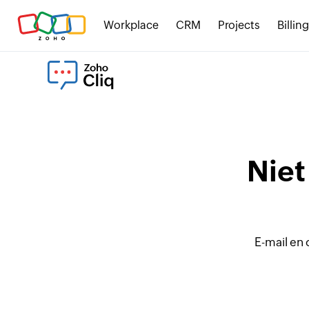
Workplace
CRM
Projects
Billing
Niet
E-mail en