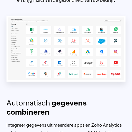
en krijg inzicht in de gezondheid van uw bedrijf.
Automatisch
gegevens
combineren
Integreer gegevens uit meerdere apps en Zoho Analytics