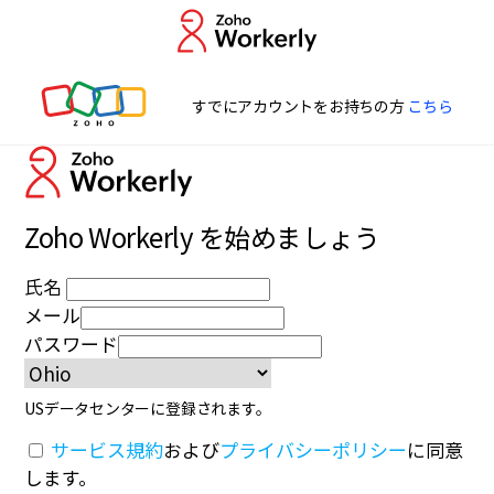
すでにアカウントをお持ちの方
こちら
Zoho Workerly を始めましょう
氏名
メール
パスワード
US
データセンターに登録されます。
サービス規約
および
プライバシーポリシー
に同意
します。