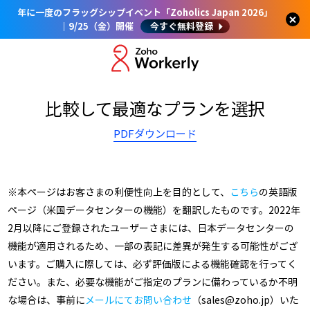
年に一度のフラッグシップイベント「Zoholics Japan 2026」
｜9/25（金）開催
今すぐ無料登録
比較して最適なプランを選択
PDFダウンロード
※本ページはお客さまの利便性向上を目的として、
こちら
の英語版
ページ（米国データセンターの機能）を翻訳したものです。2022年
2月以降にご登録されたユーザーさまには、日本データセンターの
機能が適用されるため、一部の表記に差異が発生する可能性がござ
います。ご購入に際しては、必ず評価版による機能確認を行ってく
ださい。また、必要な機能がご指定のプランに備わっているか不明
な場合は、事前に
メールにてお問い合わせ
（sales@zoho.jp）いた