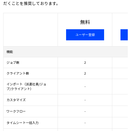
だくことを推奨しております。
無料
ユーザー登録
機能
ジョブ数
2
クライアント数
2
インポート（派遣社員/ジョ
-
ブ/クライアント）
カスタマイズ
-
ワークフロー
-
タイムシート一括入力
-