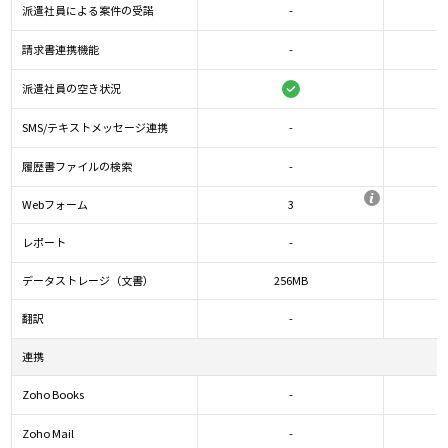
派遣社員による案件の受諾
-
請求書連携機能
-
派遣社員の空き状況
SMS/テキストメッセージ連携
-
履歴書ファイルの検索
-
Webフォーム
3
レポート
-
データストレージ（文書）
256MB
無料
翻訳
-
ユーザー登録
連携
Zoho Books
-
Zoho Mail
-