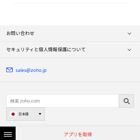
お問い合わせ
セキュリティと個人情報保護について
sales@zoho.jp
日本語
© 2026, ZOHO Japan Corporation. All Rights Reserved.
アプリを取得